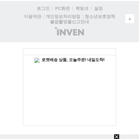
로그인
PC화면
퀵링크
설정
청소년보호정책
이용약관
개인정보처리방침
▲
불법촬영물신고안내
(주)
인
벤