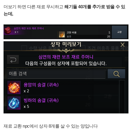
더보기 하면 다른 재료 무시하고
쐐기돌 40개를 추가로 받을 수 있
는데,
재료 교환 npc에서 상자 8개를 살 수 있는 양입니다