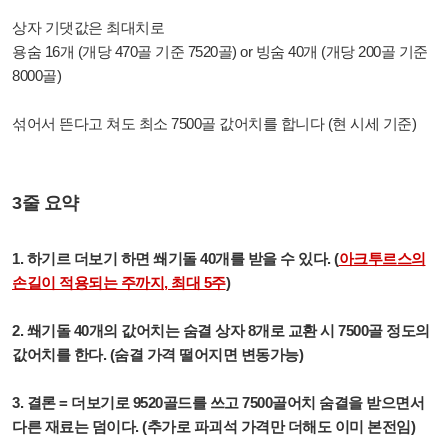
상자 기댓값은
최대치로
용숨 16개 (개당 470골 기준 7520골) or 빙숨 40개 (개당 200골 기준
8000골)
섞어서 뜬다고 쳐도 최소 7500골 값어치를 합니다 (현 시세 기준)
3줄 요약
1. 하기르 더보기 하면 쐐기돌 40개를 받을 수 있다. (
아크투르스의
손길이 적용되는 주까지, 최대 5주
)
2. 쐐기돌 40개의 값어치는 숨결 상자 8개로 교환 시 7500골 정도의
값어치를 한다. (숨결 가격 떨어지면 변동가능)
3. 결론 = 더보기로 9520골드를 쓰고 7500골어치 숨결을 받으면서
다른 재료는 덤이다. (추가로 파괴석 가격만 더해도 이미 본전임)