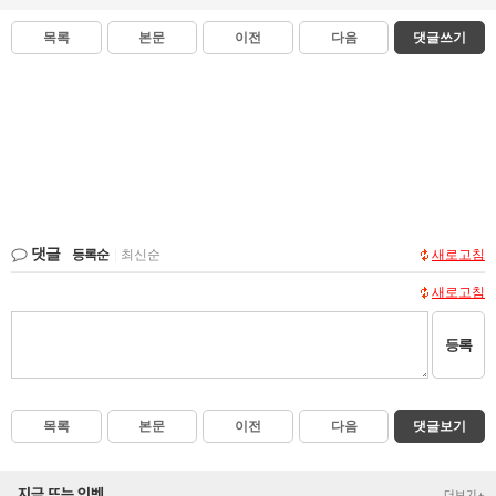
목록
본문
이전
다음
댓글쓰기
댓글
등록순
|
최신순
새로고침
새로고침
등록
목록
본문
이전
다음
댓글보기
지금 뜨는 인벤
더보기+