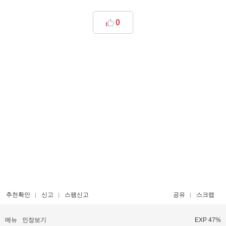
0
추천확인
신고
스팸신고
공유
스크랩
메뉴
인장보기
EXP 47%