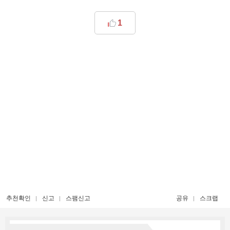
1
추천확인
신고
스팸신고
공유
스크랩