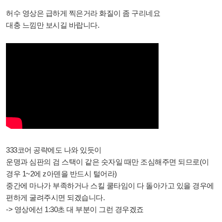
허수 영상은 급하게 찍은거라 화질이 좀 구리네요
대충 느낌만 보시길 바랍니다.
333코어 공략에도 나와 있듯이
운명과 심판의 검 스택이 같은 숫자일 때만 조심해주면 되므로(이
경우 1~2에 z아덴을 반드시 털어라)
중간에 마나가 부족하거나 스킬 쿨타임이 다 돌아가고 있을 경우에
편하게 굴려주시면 되겠습니다.
-> 영상에선 1:30초 대 부분이 그런 경우겠죠