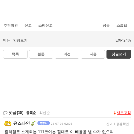
추천확인
신고
스팸신고
공유
스크랩
메뉴
인장보기
EXP 24%
목록
본문
이전
다음
댓글쓰기
댓글
(18)
등록순
|
최신순
새로고침
유스타인
26-07-08 02:26
신고
|
공감 확인
홀라결로 소개되는 111코어는 절대로 이 배율을 낼 수가 없으며