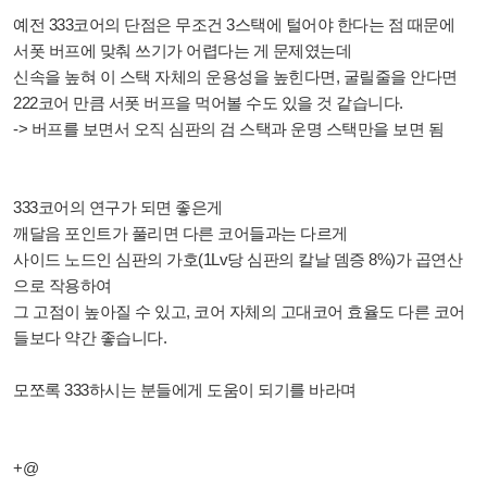
예전 333코어의 단점은 무조건 3스택에 털어야 한다는 점 때문에
서폿 버프에 맞춰 쓰기가 어렵다는 게 문제였는데
신속을 높혀 이 스택 자체의 운용성을 높힌다면, 굴릴줄을 안다면
222코어 만큼 서폿 버프을 먹어볼 수도 있을 것 같습니다.
-> 버프를 보면서 오직 심판의 검 스택과 운명 스택만을 보면 됨
333코어의 연구가 되면 좋은게
깨달음 포인트가 풀리면 다른 코어들과는 다르게
사이드 노드인 심판의 가호(1Lv당 심판의 칼날 뎀증 8%)가 곱연산
으로 작용하여
그 고점이 높아질 수 있고, 코어 자체의 고대코어 효율도 다른 코어
들보다 약간 좋습니다.
모쪼록 333하시는 분들에게 도움이 되기를 바라며
+@