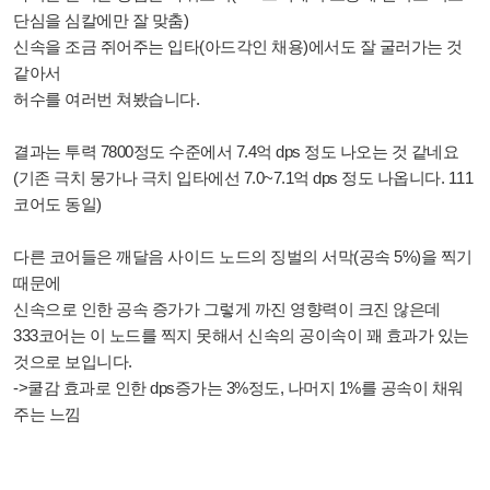
단심을 심칼에만 잘 맞춤)
신속을 조금 쥐어주는 입타(아드각인 채용)에서도 잘 굴러가는 것
같아서
허수를 여러번 쳐봤습니다.
결과는 투력 7800정도 수준에서 7.4억 dps 정도 나오는 것 같네요
(기존 극치 뭉가나 극치 입타에선 7.0~7.1억 dps 정도 나옵니다. 111
코어도 동일)
다른 코어들은 깨달음 사이드 노드의 징벌의 서막(공속 5%)을 찍기
때문에
신속으로 인한 공속 증가가 그렇게 까진 영향력이 크진 않은데
333코어는 이 노드를 찍지 못해서 신속의 공이속이 꽤 효과가 있는
것으로 보입니다.
->쿨감 효과로 인한 dps증가는 3%정도, 나머지 1%를 공속이 채워
주는 느낌