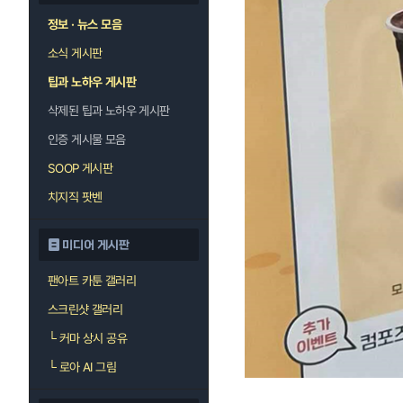
정보 · 뉴스 모음
소식 게시판
팁과 노하우 게시판
삭제된 팁과 노하우 게시판
인증 게시물 모음
SOOP 게시판
치지직 팟벤
미디어 게시판
팬아트 카툰 갤러리
스크린샷 갤러리
└
커마 상시 공유
└
로아 AI 그림