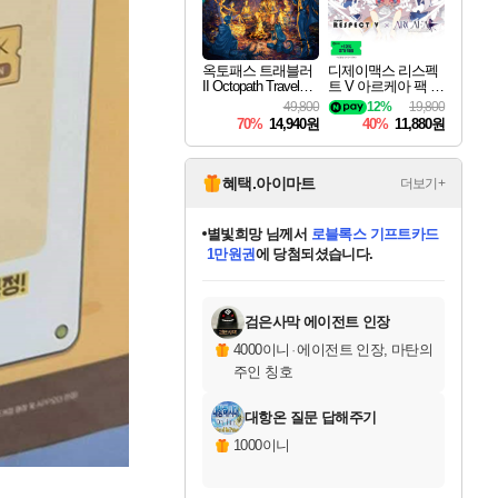
옥토패스 트래블러
디제이맥스 리스펙
II Octopath Traveler I
트 V 아르케아 팩 D
I
JMAX RESPECT V
49,800
12%
19,800
Arcaea Pack DLC
70%
14,940원
40%
11,880원
혜택.아이마트
더보기+
별빛희망
님께서
로블록스 기프트카드
1만원권
에 당첨되셨습니다.
미스골든위크
별땡
니코
한건했습니다
프로틴스101
미오몬도
아기쿠키
eksxo
칠부
설레임v
어느덧
동작그만
영웅97
우는무
유리별
나무아래쉼터
달빛아이
밍끼
해무
님께서
님께서
님께서
님께서
님께서
님께서
님께서
님께서
님께서
님께서
님께서
님께서
님께서
님께서
님께서
엘든 링 밤의 통치자
(본편포함) 데이브 더
님께서
네이버페이 1만원
로블록스 기프트카드
엘든 링 밤의 통치자
님께서
님께서
님께서
디스코 엘리시움 최종판
엘든 링 밤의 통치자
네이버페이 1만원
로블록스 기프트카드
인투 더 브리치
로블록스 기프트카드
엘든 링 밤의 통치자
(본편포함) 데이브 더
(본편포함) 데이브 더
드래곤 퀘스트 XI S
네이버페이 1만원
몬스터 헌터 월드
마피아
로블록스
아이스본 마스터 에디션 (스팀코드)
디럭스 에디션 (스팀코드)
다이버 인 더 정글 번들 (스팀코드)
데피니티브 에디션 (스팀코드)
교환권
디럭스 에디션 (스팀코드)
다이버 인 더 정글 번들 (스팀코드)
(스팀코드)
교환권
1만원권
디럭스 에디션 (스팀코드)
다이버 인 더 정글 번들 (스팀코드)
(스팀코드)
교환권
1만원권
기프트카드 1만 5천원권
지나간 시간을 찾아서 데피니티브
2만원권
디럭스 에디션 (스팀코드)
에 당첨되셨습니다.
에 당첨되셨습니다.
에 당첨되셨습니다.
에 당첨되셨습니다.
에 당첨되셨습니다.
를 교환.
에 당첨되셨습니다.
에 당첨되셨습니다.
를 교환.
에
에
에
에
에
에
에
에
를
교환.
당첨되셨습니다.
당첨되셨습니다.
당첨되셨습니다.
당첨되셨습니다.
당첨되셨습니다.
당첨되셨습니다.
당첨되셨습니다.
에디션 (스팀코드)
당첨되셨습니다.
를 교환.
검은사막 에이전트 인장
4000이니
·
에이전트 인장, 마탄의
주인 칭호
대항온 질문 답해주기
1000이니