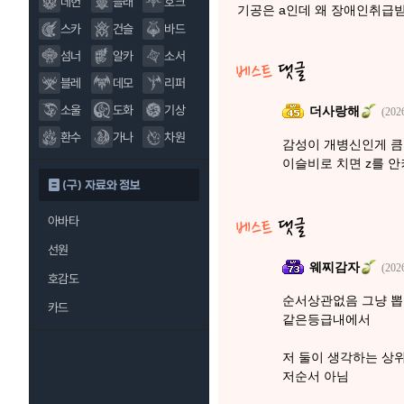
데헌
블래
호크
기공은 a인데 왜 장애인취급
스카
건슬
바드
섬너
알카
소서
블레
데모
리퍼
소울
도화
기상
더사랑해
(202
환수
가나
차원
감성이 개병신인게 큼
이슬비로 치면 z를 
(구) 자료와 정보
아바타
선원
웨찌감자
(202
호감도
순서상관없음 그냥 뽑
카드
같은등급내에서
저 둘이 생각하는 상
저순서 아님