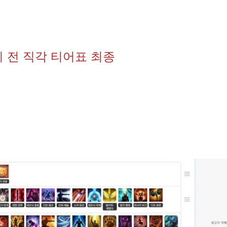
 전 직각 티어표 최종