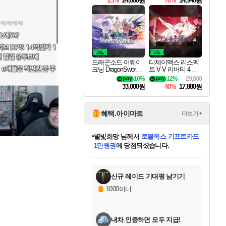
25%
24,000원
70%
14,940원
드래곤소드 어웨이
디제이맥스 리스펙
크닝 DragonSword A
트 V V 리버티 4 팩
wakening
DJMAX RESPECT
10%
12%
29,800
V V Liberty 4 Pack D
33,000원
40%
17,880원
LC
혜택.아이마트
더보기+
별빛희망
님께서
로블록스 기프트카드
1만원권
에 당첨되셨습니다.
미스골든위크
별땡
니코
한건했습니다
프로틴스101
미오몬도
아기쿠키
eksxo
칠부
설레임v
어느덧
동작그만
영웅97
우는무
유리별
나무아래쉼터
달빛아이
밍끼
해무
님께서
님께서
님께서
님께서
님께서
님께서
님께서
님께서
님께서
님께서
님께서
님께서
님께서
님께서
님께서
엘든 링 밤의 통치자
(본편포함) 데이브 더
님께서
네이버페이 1만원
로블록스 기프트카드
엘든 링 밤의 통치자
님께서
님께서
님께서
디스코 엘리시움 최종판
엘든 링 밤의 통치자
네이버페이 1만원
로블록스 기프트카드
인투 더 브리치
로블록스 기프트카드
엘든 링 밤의 통치자
(본편포함) 데이브 더
(본편포함) 데이브 더
드래곤 퀘스트 XI S
네이버페이 1만원
몬스터 헌터 월드
마피아
로블록스
아이스본 마스터 에디션 (스팀코드)
디럭스 에디션 (스팀코드)
다이버 인 더 정글 번들 (스팀코드)
데피니티브 에디션 (스팀코드)
교환권
디럭스 에디션 (스팀코드)
다이버 인 더 정글 번들 (스팀코드)
(스팀코드)
교환권
1만원권
디럭스 에디션 (스팀코드)
다이버 인 더 정글 번들 (스팀코드)
(스팀코드)
교환권
1만원권
기프트카드 1만 5천원권
지나간 시간을 찾아서 데피니티브
2만원권
디럭스 에디션 (스팀코드)
에 당첨되셨습니다.
에 당첨되셨습니다.
에 당첨되셨습니다.
에 당첨되셨습니다.
에 당첨되셨습니다.
를 교환.
에 당첨되셨습니다.
에 당첨되셨습니다.
를 교환.
에
에
에
에
에
에
에
에
를
교환.
당첨되셨습니다.
당첨되셨습니다.
당첨되셨습니다.
당첨되셨습니다.
당첨되셨습니다.
당첨되셨습니다.
당첨되셨습니다.
에디션 (스팀코드)
당첨되셨습니다.
를 교환.
신규 레이드 기대평 남기기
1000이니
내차 인증하면 모두 지급!