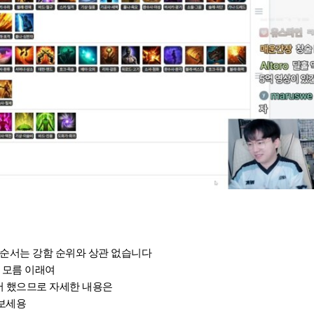
의 순서는 강함 순위와 상관 없습니다
 모름 이래여
서 했으므로 자세한 내용은
보세용