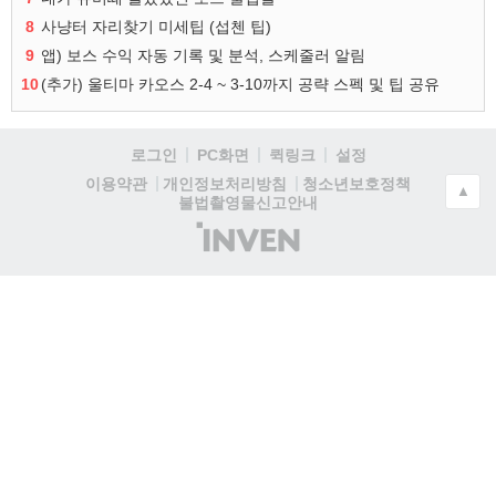
8
사냥터 자리찾기 미세팁 (섭첸 팁)
9
앱) 보스 수익 자동 기록 및 분석, 스케줄러 알림
10
(추가) 울티마 카오스 2-4 ~ 3-10까지 공략 스펙 및 팁 공유
로그인
PC화면
퀵링크
설정
청소년보호정책
이용약관
개인정보처리방침
▲
불법촬영물신고안내
(주)
인
벤