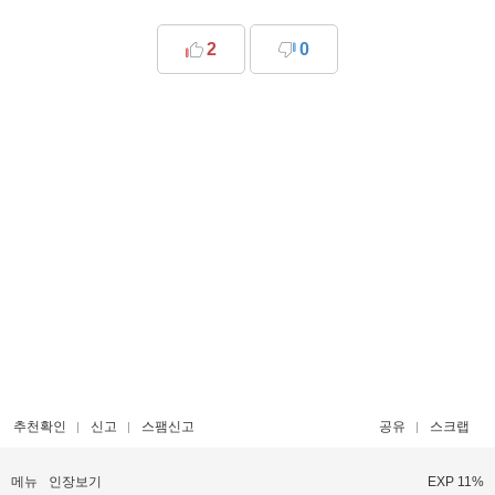
2
0
추천확인
신고
스팸신고
공유
스크랩
메뉴
인장보기
EXP 11%