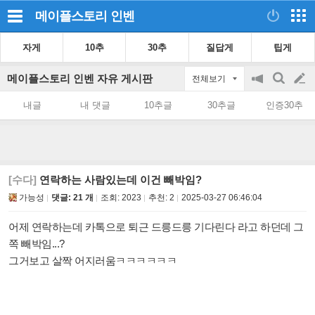
메이플스토리
인벤
자게
10추
30추
질답게
팁게
메이플스토리 인벤 자유 게시판
전체보기
공
검
글
지
색
내글
내 댓글
10추글
30추글
인증30추
on/off
쓰
기
[수다]
연락하는 사람있는데 이건 빼박임?
가능성
댓글: 21 개
조회:
2023
추천:
2
2025-03-27 06:46:04
어제 연락하는데 카톡으로 퇴근 드릉드릉 기다린다 라고 하던데 그
쪽 빼박임...?
그거보고 살짝 어지러움ㅋㅋㅋㅋㅋㅋ