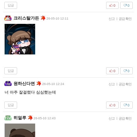
답글
0
0
크리스탈가든
26-05-10 12:11
신고
|
공감 확인
답글
0
0
원하신다면
26-05-10 12:24
신고
|
공감 확인
너 아주 잘걸렸다 심심했는데
답글
0
0
히얼루
26-05-10 12:43
신고
|
공감 확인