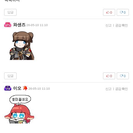
답글
0
0
와샌즈
26-05-10 11:10
신고
|
공감 확인
답글
0
0
이오
26-05-10 11:10
신고
|
공감 확인