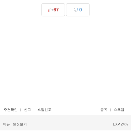
67
0
추천확인
신고
스팸신고
공유
스크랩
메뉴
인장보기
EXP 24%