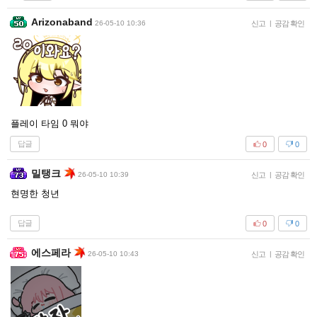
Arizonaband
26-05-10 10:36
신고
|
공감 확인
플레이 타임 0 뭐야
답글
0
0
밀탱크
26-05-10 10:39
신고
|
공감 확인
현명한 청년
답글
0
0
에스페라
26-05-10 10:43
신고
|
공감 확인