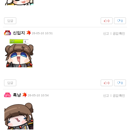
답글
0
0
신입지
26-05-10 10:51
신고
|
공감 확인
답글
0
0
흑냥
26-05-10 10:54
신고
|
공감 확인