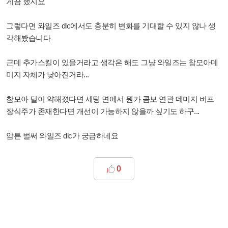
게끔 했지요
그렇다면 와일즈 dlc에서도 충분히 변화를 기대할 수 있지 않나 생
각해봤습니다
근데 추가스킬이 있을거라고 생각은 해도 그냥 와일즈는 참모아데
미지 자체가 낮아진거라...
참모아 딜이 약해졌다면 세팅 면에서 뭔가 콤보 연관 데미지 버프
장식주가 존재한다면 개선이 가능하지 않을까 싶기도 하구...
암튼 벌써 와일즈 dlc가 궁금하네요
0