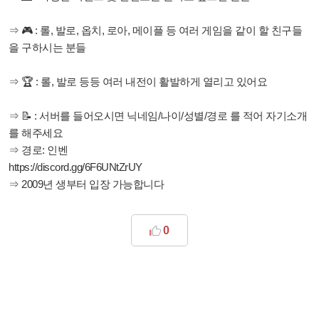
⇒ 🎮 : 롤, 발로, 옵치, 로아, 메이플 등 여러 게임을 같이 할 친구들
을 구하시는 분들
⇒ 🏆 : 롤, 발로 등등 여러 내전이 활발하게 열리고 있어요
⇒ 📝 : 서버를 들어오시면 닉네임/나이/성별/경로 를 적어 자기소개
를 해주세요
⇒ 경로: 인벤
https://discord.gg/6F6UNtZrUY
⇒ 2009년 생부터 입장 가능합니다
0