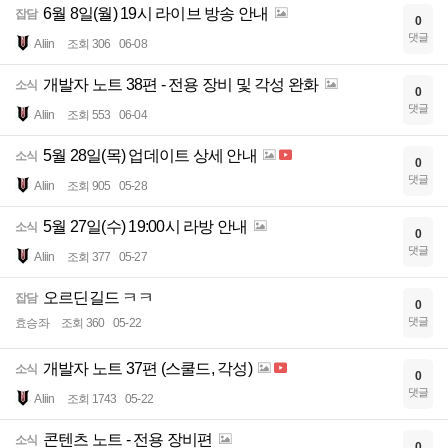
6월 8일(월) 19시 라이브 방송 안내
잡담
0
댓글
Aliin
조회 306
06-08
개발자 노트 38편 - 전용 장비 및 각성 완화
소식
0
댓글
Aliin
조회 553
06-04
5월 28일(목) 업데이트 상세 안내
소식
0
댓글
Aliin
조회 905
05-28
5월 27일(수) 19:00시 라방 안내
소식
0
댓글
Aliin
조회 377
05-27
오르딘길드 ㅋㅋ
잡담
0
댓글
효승좌
조회 360
05-22
개발자 노트 37편 (스쿨드, 각성)
소식
0
댓글
Aliin
조회 1743
05-22
콘텐츠 노트 - 전용 장비편
소식
0