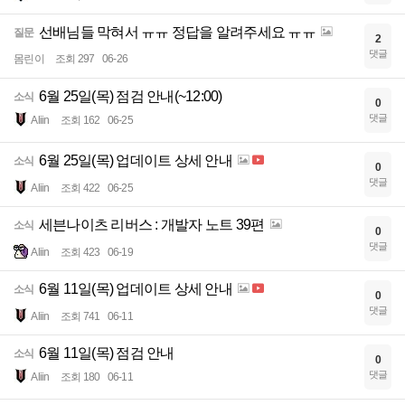
선배님들 막혀서 ㅠㅠ 정답을 알려주세요 ㅠㅠ
질문
2
댓글
몸린이
조회 297
06-26
6월 25일(목) 점검 안내(~12:00)
소식
0
댓글
Aliin
조회 162
06-25
6월 25일(목) 업데이트 상세 안내
소식
0
댓글
Aliin
조회 422
06-25
세븐나이츠 리버스 : 개발자 노트 39편
소식
0
댓글
Aliin
조회 423
06-19
6월 11일(목) 업데이트 상세 안내
소식
0
댓글
Aliin
조회 741
06-11
6월 11일(목) 점검 안내
소식
0
댓글
Aliin
조회 180
06-11