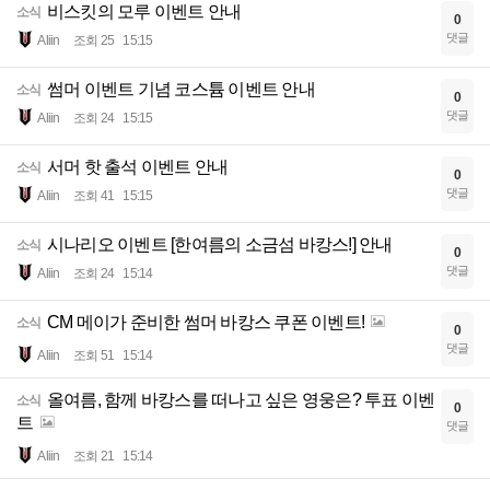
비스킷의 모루 이벤트 안내
소식
0
댓글
Aliin
조회 25
15:15
썸머 이벤트 기념 코스튬 이벤트 안내
소식
0
댓글
Aliin
조회 24
15:15
서머 핫 출석 이벤트 안내
소식
0
댓글
Aliin
조회 41
15:15
시나리오 이벤트 [한여름의 소금섬 바캉스!] 안내
소식
0
댓글
Aliin
조회 24
15:14
CM 메이가 준비한 썸머 바캉스 쿠폰 이벤트!
소식
0
댓글
Aliin
조회 51
15:14
올여름, 함께 바캉스를 떠나고 싶은 영웅은? 투표 이벤
소식
0
트
댓글
Aliin
조회 21
15:14