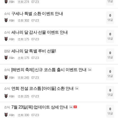
댓글
Aliin
조회 274
07-23
구세나 특별 소환 이벤트 안내
소식
0
댓글
Aliin
조회 302
07-23
세나의 달 감사 선물 이벤트 안내
소식
0
댓글
Aliin
조회 175
07-23
세나의 달 특별 루비 선물!
잡담
0
댓글
Aliin
조회 175
07-23
[해변의 축제] 신규 코스튬 출시 이벤트 안내
소식
0
댓글
Aliin
조회 245
07-23
연희 전설 코스튬 [아이돌] 소환 안내
소식
0
댓글
Aliin
조회 225
07-23
7월 23일(목) 업데이트 상세 안내
소식
0
댓글
Aliin
조회 330
07-23