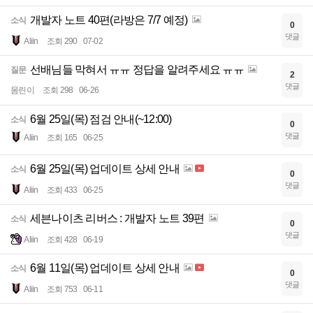
개발자 노트 40편(라방은 7/7 예정)
소식
0
댓글
Aliin
조회 290
07-02
선배님들 막혀서 ㅠㅠ 정답을 알려주세요 ㅠㅠ
질문
2
댓글
몸린이
조회 298
06-26
6월 25일(목) 점검 안내(~12:00)
소식
0
댓글
Aliin
조회 165
06-25
6월 25일(목) 업데이트 상세 안내
소식
0
댓글
Aliin
조회 433
06-25
세븐나이츠 리버스 : 개발자 노트 39편
소식
0
댓글
Aliin
조회 428
06-19
6월 11일(목) 업데이트 상세 안내
소식
0
댓글
Aliin
조회 753
06-11