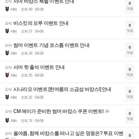
서머 바캉스 특별 이벤트 안내
소식
0
댓글
Aliin
조회 49
08-06
비스킷의 모루 이벤트 안내
소식
0
댓글
Aliin
조회 37
08-06
썸머 이벤트 기념 코스튬 이벤트 안내
소식
0
댓글
Aliin
조회 34
08-06
서머 핫 출석 이벤트 안내
소식
0
댓글
Aliin
조회 55
08-06
시나리오 이벤트 [한여름의 소금섬 바캉스!] 안내
소식
0
댓글
Aliin
조회 32
08-06
CM 메이가 준비한 썸머 바캉스 쿠폰 이벤트!
소식
0
댓글
Aliin
조회 74
08-06
올여름, 함께 바캉스를 떠나고 싶은 영웅은? 투표 이벤
소식
0