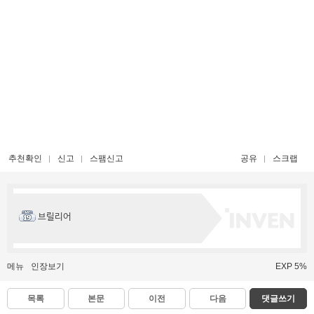
추천확인
신고
스팸신고
공유
스크랩
브릴리어
메뉴
인장보기
EXP 5%
목록
본문
이전
다음
댓글쓰기