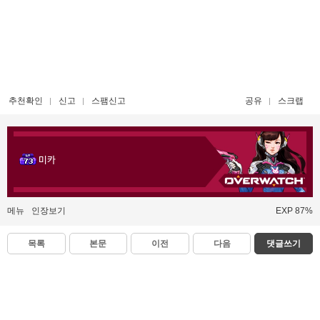
추천확인
신고
스팸신고
공유
스크랩
미카
메뉴
인장보기
EXP 87%
목록
본문
이전
다음
댓글쓰기