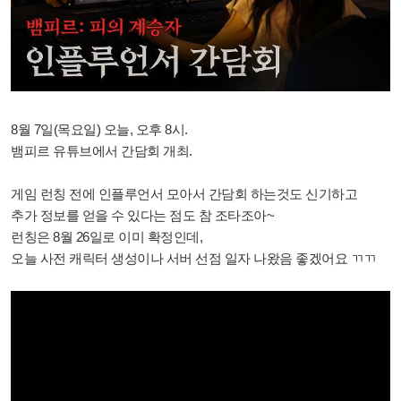
8월 7일(목요일) 오늘, 오후 8시.
뱀피르 유튜브에서 간담회 개최.
게임 런칭 전에 인플루언서 모아서 간담회 하는것도 신기하고
추가 정보를 얻을 수 있다는 점도 참 조타조아~
런칭은 8월 26일로 이미 확정인데,
오늘 사전 캐릭터 생성이나 서버 선점 일자 나왔음 좋겠어요 ㄲㄲ