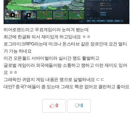
히어로랜드라고 무료게임이라 눈여겨 봤는데
최근에 한글화 되서 재미있게 하고있네요 ㅎㅎ
로그라이크RPG라는데 마크나 돈스타브 같은 장르인데 요건 멀티
가 가능 하네요
이건 오픈월드 서바이벌이라 실시간 쟁도 활발하고
글로벌 게임이라 외국애들이랑 소통하고 쟁하고 이런 재미도 있어
요 ㅎㅎ
그래픽만 귀엽지 게임 내용은 쟁으로 살벌하네요 ㄷㄷ
대만? 중국? 애들이 좀 있는데 그래도 핵은 없어요 클린하고 좋아요
0
0