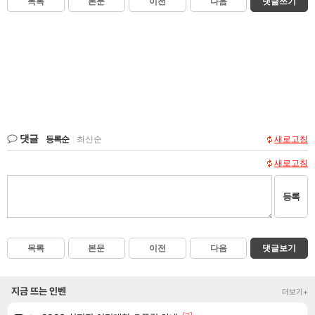
목록
본문
이전
다음
댓글쓰기
댓글
등록순
|
최신순
새로고침
새로고침
등록
목록
본문
이전
다음
댓글보기
지금 뜨는 인벤
더보기+