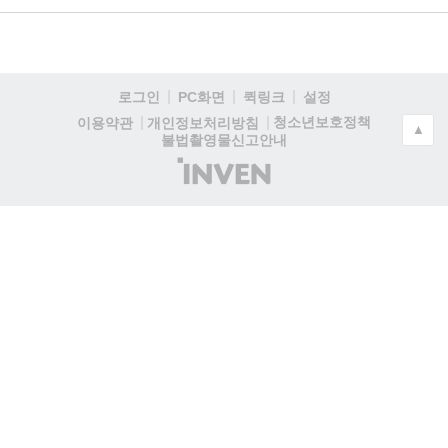
로그인
PC화면
퀵링크
설정
청소년보호정책
이용약관
개인정보처리방침
▲
불법촬영물신고안내
(주)
인
벤