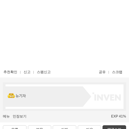
추천확인
신고
스팸신고
공유
스크랩
뉴기자
메뉴
인장보기
EXP 41%