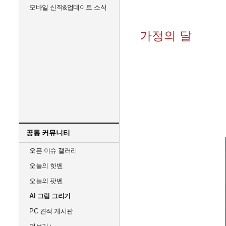
모바일 신작&업데이트 소식
가정의 달
공통 커뮤니티
오픈 이슈 갤러리
오늘의 핫벤
오늘의 팟벤
AI 그림 그리기
PC 견적 게시판