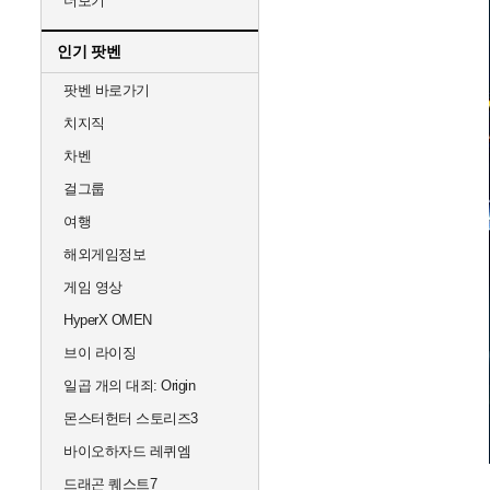
더보기
인기 팟벤
팟벤 바로가기
치지직
차벤
걸그룹
여행
해외게임정보
게임 영상
HyperX OMEN
브이 라이징
일곱 개의 대죄: Origin
몬스터헌터 스토리즈3
바이오하자드 레퀴엠
드래곤 퀘스트7