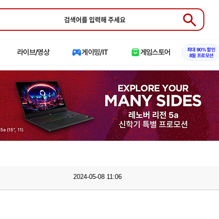
Submit
최대 90% 할인
라이브/영상
게이밍/IT
게임스토어
8월 프로모션
2024-05-08 11:06