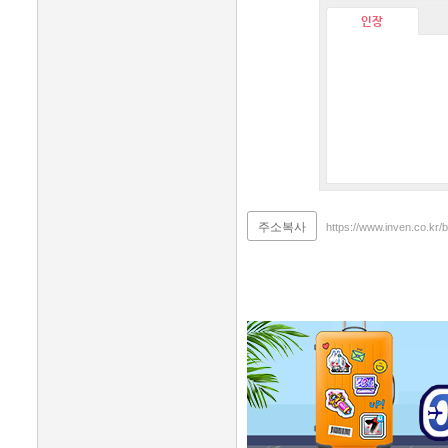
인장
주소복사
https://www.inven.co.kr