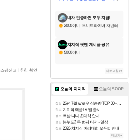
미스골든위크
별땡
당첨되셨습니다.
한건했습니다
프로틴스101
별빛희망
미오몬도
아기쿠키
eksxo
칠부
설레임v
어느덧
동작그만
영웅97
우는무
유리별
나무아래쉼터
달빛아이
밍끼
해무
님께서
님께서
님께서
님께서
님께서
님께서
님께서
님께서
님께서
님께서
님께서
님께서
님께서
님께서
님께서
엘든 링 밤의 통치자
님께서
네이버페이 1만원
로블록스 기프트카드
엘든 링 밤의 통치자
님께서
님께서
님께서
디스코 엘리시움 최종판
엘든 링 밤의 통치자
네이버페이 1만원
로블록스 기프트카드
인투 더 브리치
로블록스 기프트카드
로블록스 기프트카드
엘든 링 밤의 통치자
(본편포함) 데이브 더
(본편포함) 데이브 더
드래곤 퀘스트 XI S
네이버페이 1만원
몬스터 헌터 월드
마피아
로블록스
아이스본 마스터 에디션 (스팀코드)
디럭스 에디션 (스팀코드)
데피니티브 에디션 (스팀코드)
교환권
1만원권
디럭스 에디션 (스팀코드)
다이버 인 더 정글 번들 (스팀코드)
(스팀코드)
교환권
1만원권
디럭스 에디션 (스팀코드)
다이버 인 더 정글 번들 (스팀코드)
(스팀코드)
교환권
1만원권
기프트카드 1만 5천원권
지나간 시간을 찾아서 데피니티브
2만원권
디럭스 에디션 (스팀코드)
에 당첨되셨습니다.
에 당첨되셨습니다.
에 당첨되셨습니다.
에 당첨되셨습니다.
에 당첨되셨습니다.
에 당첨되셨습니다.
를 교환.
에 당첨되셨습니다.
에 당첨되셨습니다.
를 교환.
에
에
에
에
에
에
에
를
교환.
당첨되셨습니다.
당첨되셨습니다.
당첨되셨습니다.
당첨되셨습니다.
당첨되셨습니다.
당첨되셨습니다.
에디션 (스팀코드)
당첨되셨습니다.
를 교환.
내차 인증하면 모두 지급!
2000이니
·
오너드라이버 차벤러
치지직 팟벤 게시글 공유
5000이니
스팸신고
추천 확인
새로고침
오늘의 치지직
오늘의 SOOP
26년 7월 팔로우 상승량 TOP 30 - 월간 치지직
잡담
치지직 애플TV 앱 출시
정보
룩삼 니니 초대석 안내
정보
봉누도2 두 번째 티저 - 일상
클립
2026 치지직 이리대회 오픈컵 안내
정보
더보기+