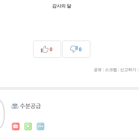
감사의 달
0
0
공유
스크랩
신고하기
수분공급