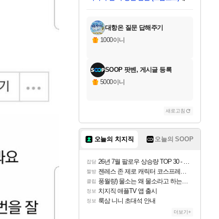
미스골든위크
별땡
당첨되셨습니다.
한건했습니다
프로틴스101
별빛희망
미오몬도
아기쿠키
eksxo
칠부
설레임v
어느덧
동작그만
영웅97
우는무
유리별
나무아래쉼터
달빛아이
밍끼
해무
님께서
님께서
님께서
님께서
님께서
님께서
님께서
님께서
님께서
님께서
님께서
님께서
님께서
님께서
님께서
엘든 링 밤의 통치자
님께서
네이버페이 1만원
로블록스 기프트카드
엘든 링 밤의 통치자
님께서
님께서
님께서
디스코 엘리시움 최종판
엘든 링 밤의 통치자
네이버페이 1만원
로블록스 기프트카드
인투 더 브리치
로블록스 기프트카드
로블록스 기프트카드
엘든 링 밤의 통치자
(본편포함) 데이브 더
(본편포함) 데이브 더
드래곤 퀘스트 XI S
네이버페이 1만원
몬스터 헌터 월드
마피아
로블록스
아이스본 마스터 에디션 (스팀코드)
디럭스 에디션 (스팀코드)
데피니티브 에디션 (스팀코드)
교환권
1만원권
디럭스 에디션 (스팀코드)
다이버 인 더 정글 번들 (스팀코드)
(스팀코드)
교환권
1만원권
디럭스 에디션 (스팀코드)
다이버 인 더 정글 번들 (스팀코드)
(스팀코드)
교환권
1만원권
기프트카드 1만 5천원권
지나간 시간을 찾아서 데피니티브
2만원권
디럭스 에디션 (스팀코드)
에 당첨되셨습니다.
에 당첨되셨습니다.
에 당첨되셨습니다.
에 당첨되셨습니다.
에 당첨되셨습니다.
에 당첨되셨습니다.
를 교환.
에 당첨되셨습니다.
에 당첨되셨습니다.
를 교환.
에
에
에
에
에
에
에
를
교환.
당첨되셨습니다.
당첨되셨습니다.
당첨되셨습니다.
당첨되셨습니다.
당첨되셨습니다.
당첨되셨습니다.
에디션 (스팀코드)
당첨되셨습니다.
를 교환.
대항온 질문 답해주기
1000이니
SOOP 팟벤, 게시글 등록
5000이니
새로고침
오늘의 치지직
오늘의 SOOP
26년 7월 팔로우 상승량 TOP 30 - 월간 치지직
잡담
젠레스 존 제로 캐릭터 코스프레한 꽁주
짤방
풍월량) 물소는 왜 물소라고 하는거야? 아! 그만 ㅋㅋ
클립
치지직 애플TV 앱 출시
정보
룩삼 니니 초대석 안내
정보
더보기+