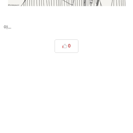
아...
0