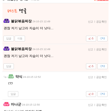
불닭볶음짜장
24-10-15 12:49
신고
|
공감 확인
괜찮 저기 남고라 자습이 더 낫다...
답글
이동
5
0
불닭볶음짜장
24-10-15 12:49
신고
|
공감 확인
괜찮 저기 남고라 자습이 더 낫다...
답글
5
0
약식
24-10-15 12:52
신고
|
공감 확인
!??
답글
0
0
마나군
24-10-15 12:50
신고
|
공감 확인