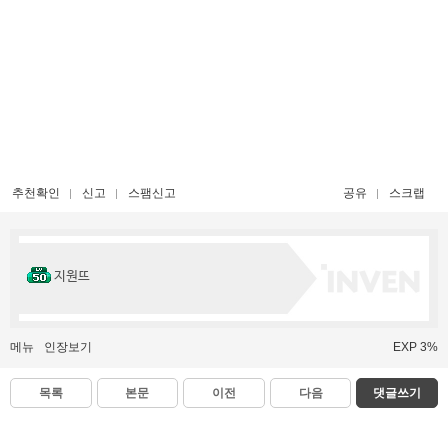
추천확인
신고
스팸신고
공유
스크랩
지원뜨
메뉴
인장보기
EXP 3%
목록
본문
이전
다음
댓글쓰기