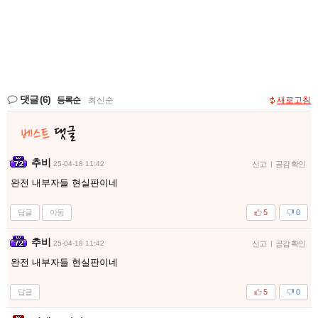
댓글
(6)
등록순
|
최신순
새로고침
추비
25-04-18 11:42
신고
|
공감 확인
완전 내부자들 현실판이네
답글
이동
5
0
추비
25-04-18 11:42
신고
|
공감 확인
완전 내부자들 현실판이네
답글
5
0