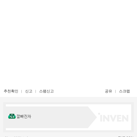
추천확인
신고
스팸신고
공유
스크랩
잘빠진자