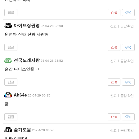
답글
0
0
아이브장원영
25-04-28 23:50
신고
|
공감 확인
원영아 진짜 진짜 사랑해
답글
0
0
전국노래자랑
25-04-28 23:52
신고
|
공감 확인
순간 다이소인줄 ㅋ
답글
0
0
Ah64e
25-04-29 00:15
신고
|
공감 확인
굳
답글
0
0
슬기로움
25-04-29 00:26
신고
|
공감 확인
진짜 이쁘다!