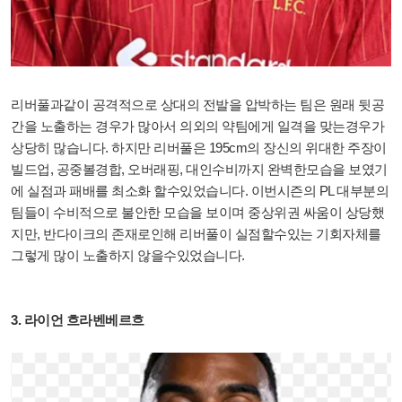
리버풀과같이 공격적으로 상대의 전발을 압박하는 팀은 원래 뒷공
간을 노출하는 경우가 많아서 의외의 약팀에게 일격을 맞는경우가
상당히 많습니다. 하지만 리버풀은 195cm의 장신의 위대한 주장이
빌드업, 공중볼경합, 오버래핑, 대인수비까지 완벽한모습을 보였기
에 실점과 패배를 최소화 할수있었습니다. 이번시즌의 PL 대부분의
팀들이 수비적으로 불안한 모습을 보이며 중상위권 싸움이 상당했
지만, 반다이크의 존재로인해 리버풀이 실점할수있는 기회자체를
그렇게 많이 노출하지 않을수있었습니다.
3. 라이언 흐라벤베르흐