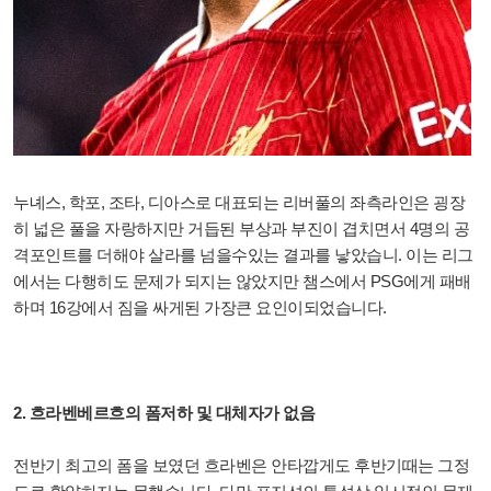
누녜스, 학포, 조타, 디아스로 대표되는 리버풀의 좌측라인은 굉장
히 넓은 풀을 자랑하지만 거듭된 부상과 부진이 겹치면서 4명의 공
격포인트를 더해야 살라를 넘을수있는 결과를 낳았습니. 이는 리그
에서는 다행히도 문제가 되지는 않았지만 챔스에서 PSG에게 패배
하며 16강에서 짐을 싸게된 가장큰 요인이되었습니다.
2. 흐라벤베르흐의 폼저하 및 대체자가 없음
전반기 최고의 폼을 보였던 흐라벤은 안타깝게도 후반기때는 그정