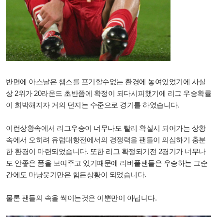
반면에 아스날은 챔스를 포기할수없는 환경에 놓여있었기에 사실
상 2위가 20라운드 초반쯤에 확정이 되다시피했기에 리그 우승확률
이 희박해지자 거의 던지는 수준으로 경기를 하였습니다.
이런상황속에서 리그우승이 너무나도 빨리 확실시 되어가는 상황
속에서 오히려 유럽대항전에서의 경쟁력을 팬들이 의심하기 충분
한 환경이 마련되었습니다. 또한 리그 확정되기전 2경기가 너무나
도 안좋은 폼을 보여주고 있기때문에 리버풀팬들은 우승하는 그순
간에도 마냥웃기만은 힘든상황이 되었습니다.
물론 팬들의 속을 썩이는것은 이뿐만이 아닙니다.