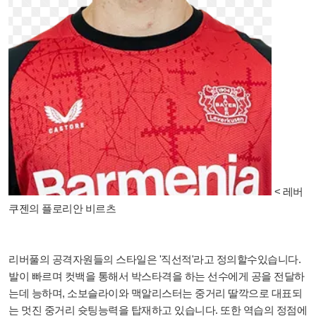
< 레버
쿠젠의 플로리안 비르츠
리버풀의 공격자원들의 스타일은 '직선적'라고 정의할수있습니다.
발이 빠르며 컷백을 통해서 박스타격을 하는 선수에게 공을 전달하
는데 능하며, 소보슬라이와 맥알리스터는 중거리 딸깍으로 대표되
는 멋진 중거리 슛팅능력을 탑재하고 있습니다. 또한 역습의 정점에