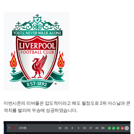
이번시즌의 리버풀은 압도적이라고 해도 될정도로 2위 아스날과 큰
격차를 벌리며 우승에 성공하였습니다.