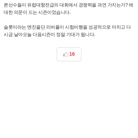
른선수들이 유럽대항전급의 대회에서 경쟁력을 과연 가지는가? 에
대한 의문이 드는 시즌이었습니다.
슬롯이라는 엔진을단 리버풀이 시험비행을 성공적으로 마치고 다
시금 날아오늘 다음시즌이 정말 기대가 됩니다.
16