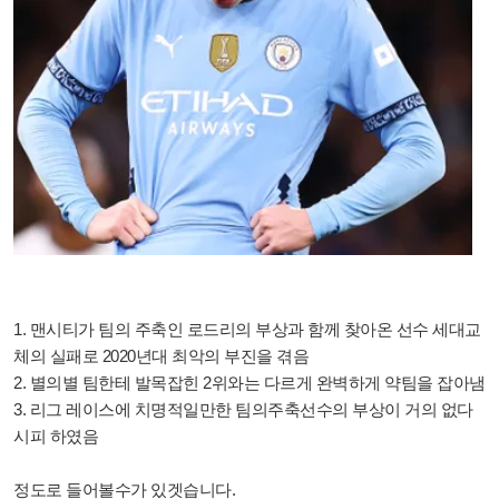
1. 맨시티가 팀의 주축인 로드리의 부상과 함께 찾아온 선수 세대교
체의 실패로 2020년대 최악의 부진을 겪음
2. 별의별 팀한테 발목잡힌 2위와는 다르게 완벽하게 약팀을 잡아냄
3. 리그 레이스에 치명적일만한 팀의주축선수의 부상이 거의 없다
시피 하였음
정도로 들어볼수가 있겟습니다.