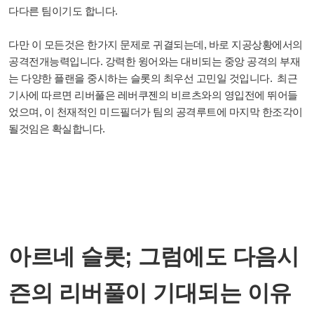
다다른 팀이기도 합니다.
다만 이 모든것은 한가지 문제로 귀결되는데, 바로 지공상황에서의
공격전개능력입니다. 강력한 윙어와는 대비되는 중앙 공격의 부재
는 다양한 플랜을 중시하는 슬롯의 최우선 고민일 것입니다. 최근
기사에 따르면 리버풀은 레버쿠젠의 비르츠와의 영입전에 뛰어들
었으며, 이 천재적인 미드필더가 팀의 공격루트에 마지막 한조각이
될것임은 확실합니다.
아르네 슬롯; 그럼에도 다음시
즌의 리버풀이 기대되는 이유