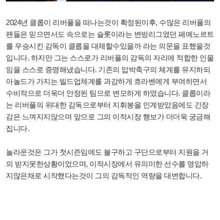
2024년 클롭이 리버풀을 떠나는것이 확정된이후, 수많은 리버풀의
팬들은 믿으면서도 속으로는 슬롯이라는 변방리그였던 페예노르트
를 우승시킨 감독이 클롭을 대체할수있을까 라는 의문을 표했을것
입니다. 하지만 그는 스스로가 리버풀의 감독의 자리에 적합한 인물
임을 스스로 증명해냈습니다. 기존의 압박축구의 체계를 유지하되
아놀드가 가지는 빌드업체계를 과감하게 흐라벤에게 부여하면서
수비적으로 더욱더 안정된 팀으로 변모하게 하였습니다. 클롭이라
는 리버풀의 위대한 감독으로부터 지휘봉을 인계받았음에도 긴장
감은 느껴지지않으며 앞으로 그의 이적시장 행보가 더더욱 궁금해
집니다.
놀라운것은 그가 첫시즌임에도 불구하고 구단으로부터 지원을 거
의 받지못한상황이었으며, 이적시장에서 유의미한 선수를 영압하
지않은채로 시작했다는것이 그의 감독적인 역량을 대변합니다.