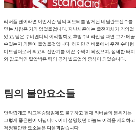
리버풀 팬이라면 이번시즌 팀의 피보테를 맡게된 네덜란드선수를
믿는 사람은 거의 없었을겁니다. 지난시즌에는 출전자체가 거의없
었고, 팀은 수비멘디의 이적철회로 후방수비라인을 과연 그가 메꿀
수있는지 의문이 들었을것입니다. 하지만 리버풀에서 주전 수미형
미드필더로서 최고의 전반기를 이끈 주역이 되었으며, 섬세한 터치
와 압도적인 탈압박은 팀의 공격 빌드업의 중심이 되었습니다.
팀의 불안요소들
안타깝게도 리그우승팀임에도 불구하고 현재 리버풀의 분위기는
그렇게 좋은편이 아닙니다. 이미 설명했던 아놀드 이적을 제외하고
걱정될만한 요소들은 다음과같습니다.