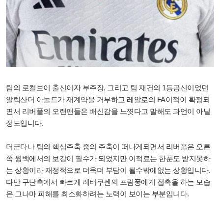
팀의 로컬보이 출신이자 부주장, 그리고 팀 재건의 1등공신이었던
알렉산더 아놀드가 재계약을 거부하고 레알로의 FA이적이 확정되
면서 리버풀의 오랜팬들은 배신감을 느꼇다고 말해도 과언이 아닐
정도입니다.
더군다나 팀의 핵심주축 중의 주축이 떠나게되면서 리버풀은 오른
쪽 윙백에서의 보강이 필수가 되었지만 이적료는 한푼도 받지못하
는 상황이라 재정적으로 더욱더 부담이 될수밖에없는 상황입니다.
다만 구단측에서 빠르게 레버쿠젠의 프림퐁에게 접촉을 하는 모습
은 그나마 피해를 최소화하려는 노력이 보이는 부분입니다.