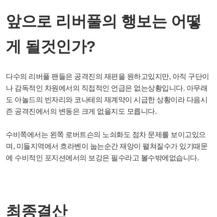
앞으로 리버풀의 행보는 어떻
게 될것인가?
다수의 리버풀 팬들은 공격진의 재편을 원하고있지만, 아직 구단이
나 감독적인 차원에서의 직접적인 언급은 없는상황입니다. 아무래
도 아놀드의 빈자리와 코나테의 재계약이 시급한 상황이라 다음시
즌 공격진에서의 변동은 크게 없을지도 모릅니다.
수비쪽에서는 왼쪽 로버트슨의 노쇠화도 점차 문제를 보이고있으
며, 미들지역에서 흐라벤이 눕는순간 재앙이 펼쳐질수가 있기때문
에 수비적인 포지션에서의 보강은 필수라고 볼수밖에없습니다.
최종결산