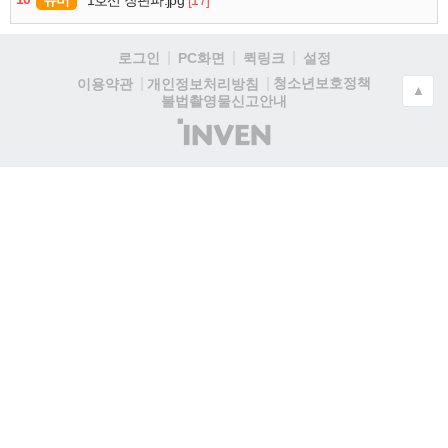
1호선 장판파.jpg
로그인
PC화면
퀵링크
설정
청소년보호정책
이용약관
개인정보처리방침
▲
불법촬영물신고안내
(주)
인
벤