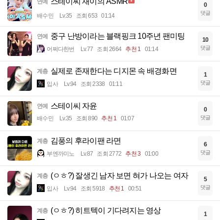
스테이씨 재이의 ASMR
연예
0
댓글
배수민
Lv.35
조회 653
01:14
중구 난방이라는 블랙핑크 10주년 팬미팅
연예
10
댓글
어쩌다한번
Lv.77
조회 2664
추천 1
01:14
실제로 존재한다는 디지몬 속 배경화면
계층
1
댓글
입사
Lv.94
조회 2338
01:11
스테이씨 자윤
연예
0
댓글
배수민
Lv.35
조회 890
추천 1
01:07
김풍의 후라이팬 라면
계층
6
댓글
부엔까미노
Lv.87
조회 2772
추천 3
01:00
(ㅇㅎ?) 잘생긴 남자 보면 혀가 나오는 여자
계층
5
댓글
입사
Lv.94
조회 5918
추천 1
00:51
(ㅇㅎ?) 히트텍이 기다려지는 영상
계층
1