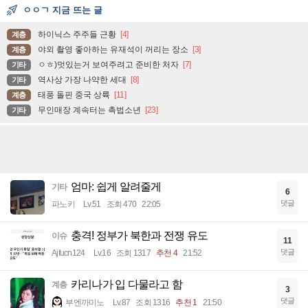
ㅇㅇㄱ 지금 뜨는 글
하이닉스 주주들 근황
[4]
계층
야외 촬영 좋아하는 유재석이 꺼리는 장소
[3]
계층
ㅇㅎ)멋있는거 보여주려고 준비한 처자
[7]
기타
역사상 가장 나약한 세대
[8]
기타
태풍 돌핀 중국 상륙
[11]
계층
무인매장 계속터는 촉법소년
[23]
기타
엄마: 쉽게 알려줄게
기타
6
댓글
파노키
Lv.51
조회 470
22:05
충격! 정부가 북한과 전쟁 유도
이슈
11
댓글
Ajfucn124
Lv.16
조회 1317
추천 4
21:52
카리나가 입 다물라고 함
계층
3
댓글
부엔까미노
Lv.87
조회 1316
추천 1
21:50