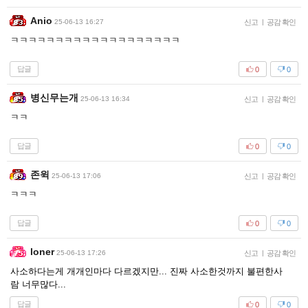
Anio
25-06-13 16:27
신고
|
공감 확인
ㅋㅋㅋㅋㅋㅋㅋㅋㅋㅋㅋㅋㅋㅋㅋㅋㅋㅋㅋ
답글
0
0
병신무는개
25-06-13 16:34
신고
|
공감 확인
ㅋㅋ
답글
0
0
존윅
25-06-13 17:06
신고
|
공감 확인
ㅋㅋㅋ
답글
0
0
loner
25-06-13 17:26
신고
|
공감 확인
사소하다는게 개개인마다 다르겠지만... 진짜 사소한것까지 불편한사
람 너무많다...
답글
0
0