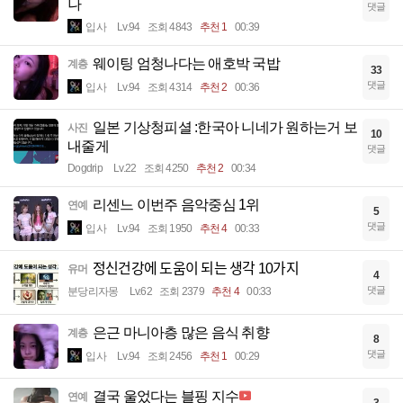
나
댓글
입사
Lv.94
조회 4843
추천 1
00:39
웨이팅 엄청나다는 애호박 국밥
계층
33
댓글
입사
Lv.94
조회 4314
추천 2
00:36
일본 기상청피셜 :한국아 니네가 원하는거 보
사진
10
내줄게
댓글
Dogdrip
Lv.22
조회 4250
추천 2
00:34
리센느 이번주 음악중심 1위
연예
5
댓글
입사
Lv.94
조회 1950
추천 4
00:33
정신건강에 도움이 되는 생각 10가지
유머
4
댓글
분당리자몽
Lv.62
조회 2379
추천 4
00:33
은근 마니아층 많은 음식 취향
계층
8
댓글
입사
Lv.94
조회 2456
추천 1
00:29
결국 울었다는 블핑 지수
연예