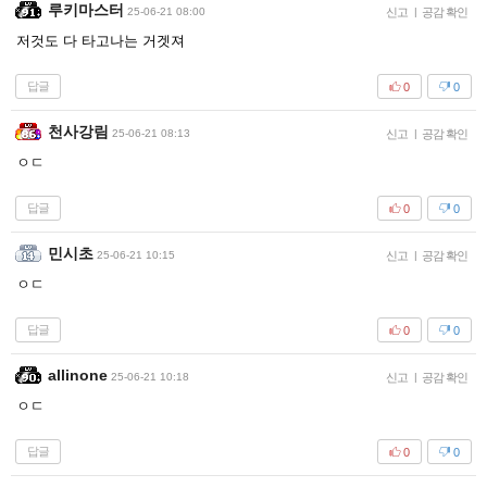
루키마스터
25-06-21 08:00
신고
|
공감 확인
저것도 다 타고나는 거겟져
답글
0
0
천사강림
25-06-21 08:13
신고
|
공감 확인
ㅇㄷ
답글
0
0
민시초
25-06-21 10:15
신고
|
공감 확인
ㅇㄷ
답글
0
0
allinone
25-06-21 10:18
신고
|
공감 확인
ㅇㄷ
답글
0
0