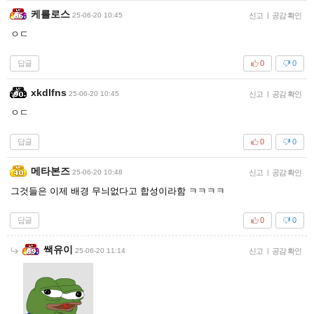
케를로스
25-06-20 10:45
신고
|
공감 확인
ㅇㄷ
답글
0
0
xkdlfns
25-06-20 10:45
신고
|
공감 확인
ㅇㄷ
답글
0
0
메타본즈
25-06-20 10:48
신고
|
공감 확인
그것들은 이제 배경 무늬없다고 합성이라함 ㅋㅋㅋㅋ
답글
0
0
쌕유이
25-06-20 11:14
신고
|
공감 확인