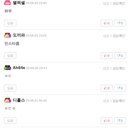
별픽셀
25-06-20 22:45
신고
|
공감 확인
와우
답글
0
0
도끼파
25-06-20 23:02
신고
|
공감 확인
인스타좀
답글
0
0
Ah64e
25-06-20 23:47
신고
|
공감 확인
ㅇㄷ
답글
0
0
디홀스
25-06-21 00:40
신고
|
공감 확인
ㅇㄷㅇ
답글
0
0