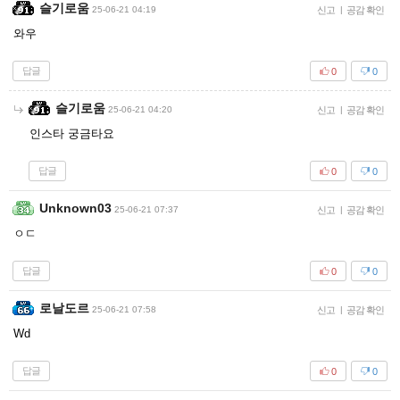
슬기로움
25-06-21 04:19
신고
|
공감 확인
와우
답글
0
0
슬기로움
25-06-21 04:20
신고
|
공감 확인
인스타 궁금타요
답글
0
0
Unknown03
25-06-21 07:37
신고
|
공감 확인
ㅇㄷ
답글
0
0
로날도르
25-06-21 07:58
신고
|
공감 확인
Wd
답글
0
0