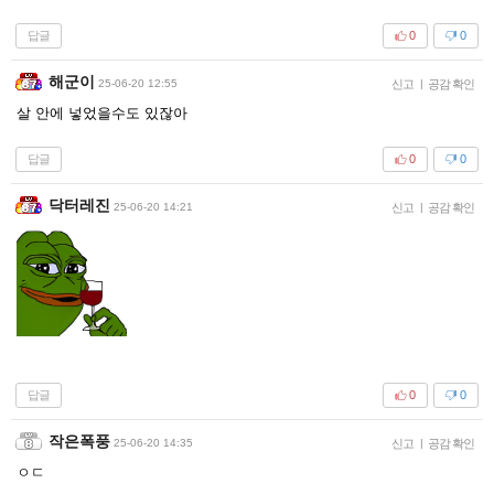
답글
0
0
해군이
25-06-20 12:55
신고
|
공감 확인
살 안에 넣었을수도 있잖아
답글
0
0
닥터레진
25-06-20 14:21
신고
|
공감 확인
답글
0
0
작은폭풍
25-06-20 14:35
신고
|
공감 확인
ㅇㄷ