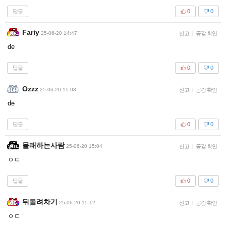
답글
0
0
Fariy
25-06-20 14:47
신고
|
공감 확인
de
답글
0
0
Ozzz
25-06-20 15:03
신고
|
공감 확인
de
답글
0
0
몰래하는사람
25-06-20 15:04
신고
|
공감 확인
ㅇㄷ
답글
0
0
뒤돌려차기
25-06-20 15:12
신고
|
공감 확인
ㅇㄷ