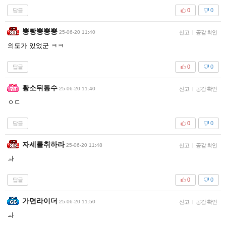
답글
0
0
뿡빵뿡뿡뿡
25-06-20 11:40
신고
|
공감 확인
의도가 있었군 ㅋㅋ
답글
0
0
황소뒤통수
25-06-20 11:40
신고
|
공감 확인
ㅇㄷ
답글
0
0
자세를취하라
25-06-20 11:48
신고
|
공감 확인
ㅘ
답글
0
0
가면라이더
25-06-20 11:50
신고
|
공감 확인
ㅘ