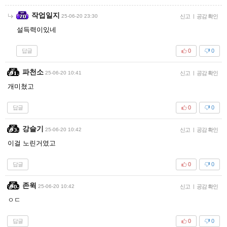
작업일지
25-06-20 23:30
신고
|
공감 확인
설득력이있네
답글
0
0
파천소
25-06-20 10:41
신고
|
공감 확인
개미쳤고
답글
0
0
강슬기
25-06-20 10:42
신고
|
공감 확인
이걸 노린거였고
답글
0
0
존윅
25-06-20 10:42
신고
|
공감 확인
ㅇㄷ
답글
0
0