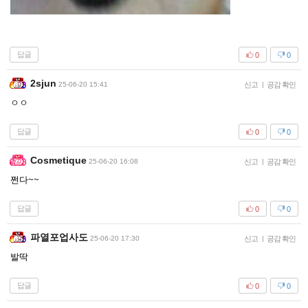
답글
0
0
2sjun
25-06-20 15:41
신고
|
공감 확인
ㅇㅇ
답글
0
0
Cosmetique
25-06-20 16:08
신고
|
공감 확인
쩐다~~
답글
0
0
파열포업사도
25-06-20 17:30
신고
|
공감 확인
발딱
답글
0
0