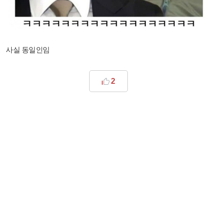
사실 동일인임
2