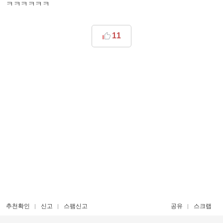
ㅋㅋㅋㅋㅋㅋ
11
추천확인
신고
스팸신고
공유
스크랩