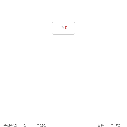
.
0
추천확인
신고
스팸신고
공유
스크랩