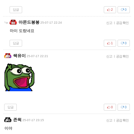
답글
2
0
아몬드봉봉
25-07-17 22:24
신고
|
공감 확인
마이 도랐네요
답글
1
0
쌕유이
25-07-17 22:21
신고
|
공감 확인
답글
0
0
존윅
25-07-17 23:15
신고
|
공감 확인
이야