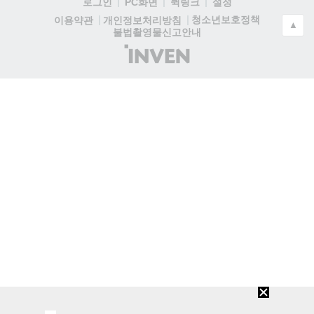
로그인
PC화면
퀵링크
설정
청소년보호정책
이용약관
개인정보처리방침
▲
불법촬영물신고안내
(주)
인
벤