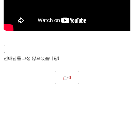
.
.
선배님들 고생 많으셨습니당!
0