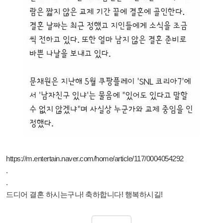
https://m.entertain.naver.com/home/article/117/0004054292
.
.
드디어 결혼 하시는구나! 축하합니다! 행복하시길!