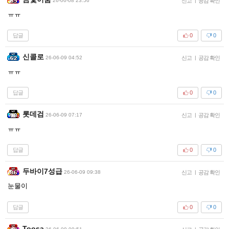
26-06-08 23:56
신고
|
공감 확인
ㅠㅠ
답글
0
0
신콜로
26-06-09 04:52
신고
|
공감 확인
ㅠㅠ
답글
0
0
롯데검
26-06-09 07:17
신고
|
공감 확인
ㅠㅠ
답글
0
0
두바이7성급
26-06-09 09:38
신고
|
공감 확인
눈물이
답글
0
0
Toosa