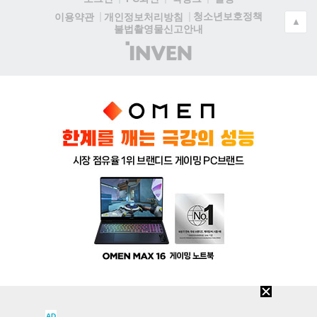
청소년보호정책
이용약관
개인정보처리방침
▲
불법촬영물신고안내
(주)
인
벤
AD