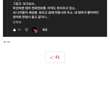
ㅠㅠ
41