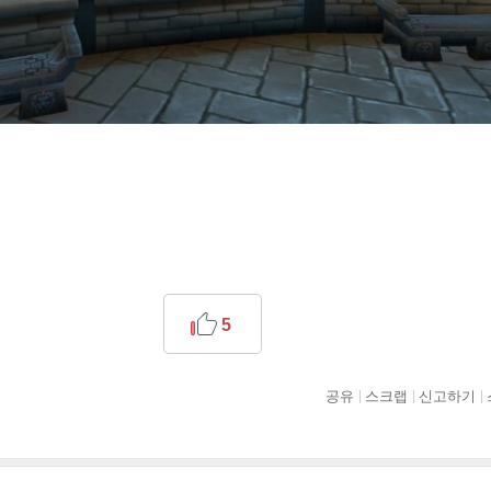
5
공유
스크랩
신고하기