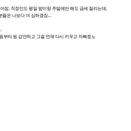
없어짐. 직장인도 평일 밤이랑 주말에만 해도 금세 질리는데,
들은 나보다 더 심하겠징...
.
음부터 핑 감안하고 그걸 언제 다시 키우고 자빠졌노