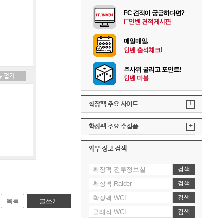
PC 견적이 궁금하다면?
IT인벤 견적게시판
매일매일,
인벤 출석체크!
주사위 굴리고 포인트!
인벤 마블
+
확장팩 주요 사이트
+
확장팩 주요 수집품
와우 정보 검색
검색
검색
검색
목록
글쓰기
검색