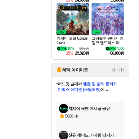
25%
24,000원
33,000원
커세어 코브 Corsair
그랑블루 판타지 리
Cove
링크 엔드리스 라그
나로크 Granblue Fa
10%
39,900
7,000
ntasy Relink Endless
25%
29,920원
66,800원
Ragnarok
혜택.아이마트
더보기+
어느덧
님께서
엘든 링 밤의 통치자
디럭스 에디션 (스팀코드)
에
미오몬도
아기쿠키
eksxo
칠부
설레임v
당첨되셨습니다.
동작그만
영웅97
우는무
유리별
나무아래쉼터
달빛아이
밍끼
해무
스태지
안드레아
어느날
꺽다리아조씨
농업코코
꾸링내
님께서
님께서
님께서
님께서
님께서
님께서
님께서
님께서
님께서
님께서
님께서
님께서
님께서
님께서
님께서
님께서
님께서
네이버페이 1만원
로블록스 기프트카드
엘든 링 밤의 통치자
님께서
님께서
디스코 엘리시움 최종판
네이버페이 1만원
로블록스 기프트카드
(본편포함) 데이브 더
네이버페이 1만원
로블록스 기프트카드
인투 더 브리치
로블록스 기프트카드
엘든 링 밤의 통치자
(본편포함) 데이브 더
(본편포함) 데이브 더
드래곤 퀘스트 XI S
파이어걸 핵 앤
몬스터 헌터 라이즈 +
로블록스
로블록스
디럭스 에디션 (스팀코드)
다이버 인 더 정글 번들 (스팀코드)
(스팀코드)
교환권
1만원권
다이버 인 더 정글 번들 (스팀코드)
(스팀코드)
교환권
1만원권
기프트카드 1만 5천원권
지나간 시간을 찾아서 데피니티브
2만원권
디럭스 에디션 (스팀코드)
다이버 인 더 정글 번들 (스팀코드)
스플래시 레스큐 DX (스팀코드)
교환권
기프트카드 1만원권
선브레이크 (스팀코드)
8천원권
에 당첨되셨습니다.
에 당첨되셨습니다.
에 당첨되셨습니다.
에 당첨되셨습니다.
에 당첨되셨습니다.
를 교환.
를 교환.
에 당첨되셨습니다.
에 당첨되셨습니다.
에
를 교환.
를 교환.
에
에
에
에
에
에
당첨되셨습니다.
당첨되셨습니다.
당첨되셨습니다.
에디션 (스팀코드)
당첨되셨습니다.
당첨되셨습니다.
당첨되셨습니다.
당첨되셨습니다.
를 교환.
치지직 팟벤 게시글 공유
5000이니
신규 레이드 기대평 남기기