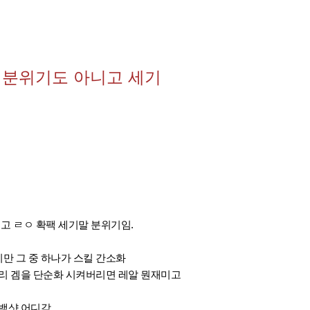
말 분위기도 아니고 세기
고 ㄹㅇ 확팩 세기말 분위기임.
만 그 중 하나가 스킬 간소화
이리 겜을 단순화 시켜버리면 레알 뭔재미고
백샷 어디감,