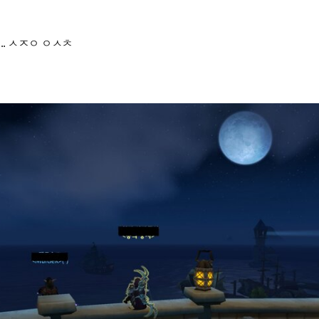
.. ㅅㅈㅇ ㅇㅅㅊ