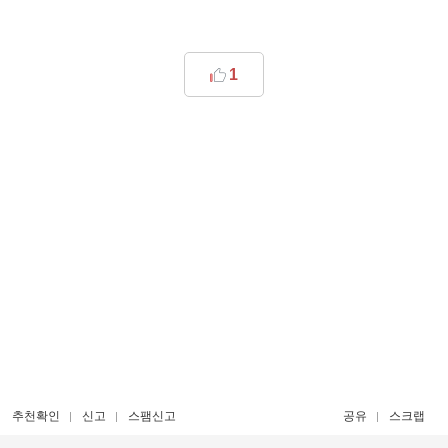
1
추천확인
신고
스팸신고
공유
스크랩