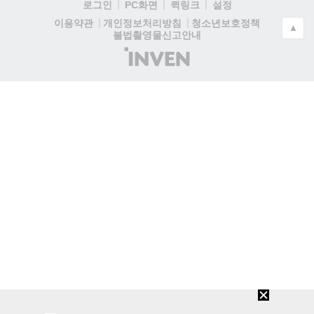
로그인
PC화면
퀵링크
설정
청소년보호정책
이용약관
개인정보처리방침
▲
불법촬영물신고안내
(주)
인
벤