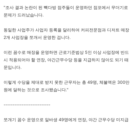
"조사 결과 논란이 된 빽다방 점주들이 운영하던 점포에서 무더기로
문제가 드러났습니다.
동일한 사업주가 사업자 등록을 달리하여 커피전문점과 디저트 매장
2개 사업장을 쪼개서 운영한 겁니다.
이런 꼼수로 매장을 운영하면 근로기준법상 5인 이상 사업장에 반드
시 적용되어야 할 연장, 야간근무수당 등을 지급하지 않아도 되기 때
문입니다.
이렇게 수당을 제대로 받지 못한 근무자는 총 49명, 체불액은 300만
원에 달하는 것으로 조사됐습니다."
--------------------------
쪼개기 꼼수 운영으로 알바생 49명에게 연장, 야간 근무수당 미지급