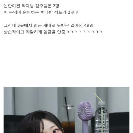
논란이된 빽다방 점주들은 2명
이 두명이 운영하는 빽다방 점포가 3곳 임
그런데 3곳에서 임금 제대로 못받은 알바생 49명
상습적이고 악랄하게 임금을 안줌ㅋㅋㅋㅋㅋㅋㅋㅋㅋ