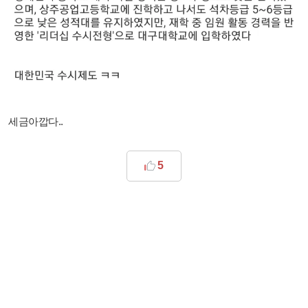
세금아깝다..
5