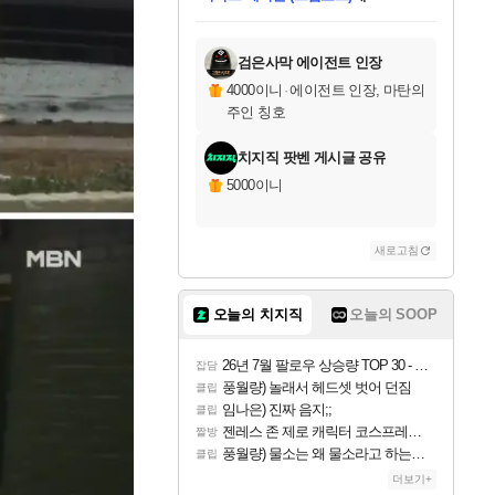
미스골든위크
별땡
당첨되셨습니다.
한건했습니다
프로틴스101
별빛희망
미오몬도
아기쿠키
eksxo
칠부
설레임v
어느덧
동작그만
영웅97
우는무
유리별
나무아래쉼터
달빛아이
밍끼
해무
님께서
님께서
님께서
님께서
님께서
님께서
님께서
님께서
님께서
님께서
님께서
님께서
님께서
님께서
님께서
엘든 링 밤의 통치자
님께서
네이버페이 1만원
로블록스 기프트카드
엘든 링 밤의 통치자
님께서
님께서
님께서
디스코 엘리시움 최종판
엘든 링 밤의 통치자
네이버페이 1만원
로블록스 기프트카드
인투 더 브리치
로블록스 기프트카드
로블록스 기프트카드
엘든 링 밤의 통치자
(본편포함) 데이브 더
(본편포함) 데이브 더
드래곤 퀘스트 XI S
네이버페이 1만원
몬스터 헌터 월드
마피아
로블록스
아이스본 마스터 에디션 (스팀코드)
디럭스 에디션 (스팀코드)
데피니티브 에디션 (스팀코드)
교환권
1만원권
디럭스 에디션 (스팀코드)
다이버 인 더 정글 번들 (스팀코드)
(스팀코드)
교환권
1만원권
디럭스 에디션 (스팀코드)
다이버 인 더 정글 번들 (스팀코드)
(스팀코드)
교환권
1만원권
기프트카드 1만 5천원권
지나간 시간을 찾아서 데피니티브
2만원권
디럭스 에디션 (스팀코드)
에 당첨되셨습니다.
에 당첨되셨습니다.
에 당첨되셨습니다.
에 당첨되셨습니다.
에 당첨되셨습니다.
에 당첨되셨습니다.
를 교환.
에 당첨되셨습니다.
에 당첨되셨습니다.
를 교환.
에
에
에
에
에
에
에
를
교환.
당첨되셨습니다.
당첨되셨습니다.
당첨되셨습니다.
당첨되셨습니다.
당첨되셨습니다.
당첨되셨습니다.
에디션 (스팀코드)
당첨되셨습니다.
를 교환.
검은사막 에이전트 인장
4000이니
·
에이전트 인장, 마탄의
주인 칭호
치지직 팟벤 게시글 공유
5000이니
새로고침
오늘의 치지직
오늘의 SOOP
26년 7월 팔로우 상승량 TOP 30 - 월간 치지직
잡담
풍월량) 놀래서 헤드셋 벗어 던짐
클립
임나은) 진짜 음지;;
클립
젠레스 존 제로 캐릭터 코스프레한 꽁주
짤방
풍월량) 물소는 왜 물소라고 하는거야? 아! 그만 ㅋㅋ 알았어 ㅋㅋ
클립
더보기+