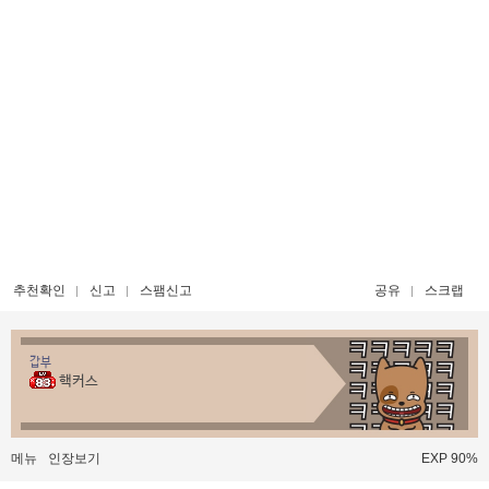
추천확인
신고
스팸신고
공유
스크랩
갑부
핵커스
메뉴
인장보기
EXP 90%