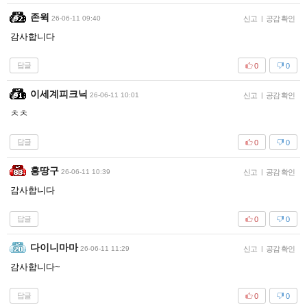
존윅
26-06-11 09:40
신고
|
공감 확인
감사합니다
답글
0
0
이세계피크닉
26-06-11 10:01
신고
|
공감 확인
ㅊㅊ
답글
0
0
홍땅구
26-06-11 10:39
신고
|
공감 확인
감사합니다
답글
0
0
다이니마마
26-06-11 11:29
신고
|
공감 확인
감사합니다~
답글
0
0