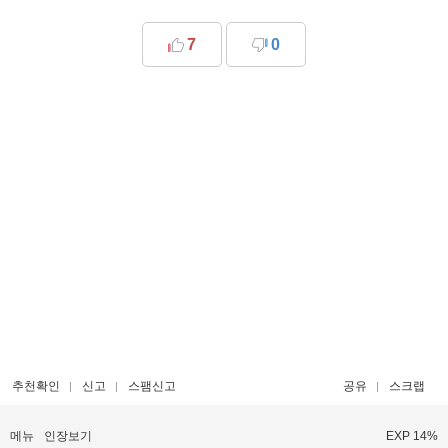
7
0
추천확인
신고
스팸신고
공유
스크랩
메뉴
인장보기
EXP 14%