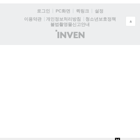
로그인
PC화면
퀵링크
설정
청소년보호정책
이용약관
개인정보처리방침
▲
불법촬영물신고안내
(주)
인
벤