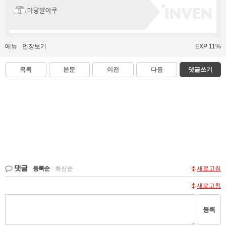
마당발아쿠
메뉴
인장보기
EXP 11%
목록
본문
이전
다음
댓글쓰기
댓글
등록순
|
최신순
새로고침
새로고침
등록