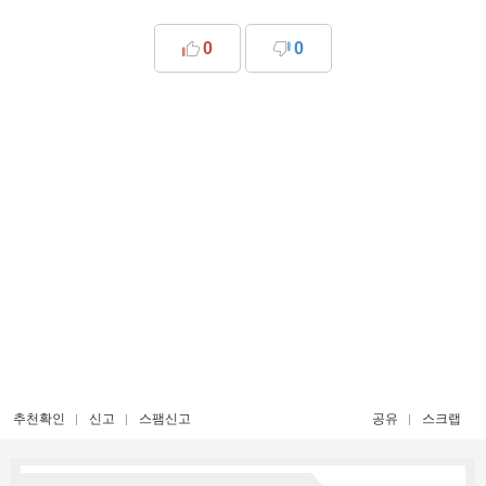
0
0
추천확인
신고
스팸신고
공유
스크랩