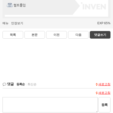
헐트롤임
메뉴
인장보기
EXP 65%
목록
본문
이전
다음
댓글쓰기
댓글
등록순
|
최신순
새로고침
새로고침
등록