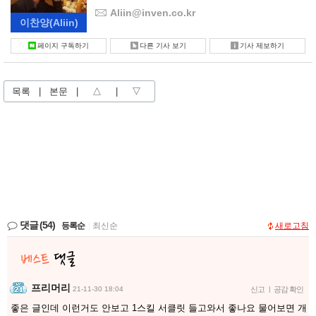
Aliin@inven.co.kr
이찬양
(Aliin)
페이지 구독하기
다른 기사 보기
기사 제보하기
목록
|
본문
|
△
|
▽
댓글
(54)
등록순
|
최신순
새로고침
프리머리
21-11-30 18:04
신고
|
공감 확인
좋은 글인데 이런거도 안보고 1스킬 서클릿 들고와서 좋나요 물어보면 개