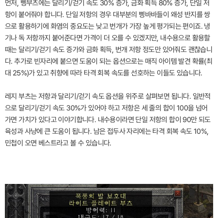
먼저, 삥부츠에는 달리기/걷기 속도 30% 증가, 금화 획득 80% 증가, 단일 저
항이 붙어줘야 합니다. 단일 저항의 경우 대부분의 삥바바들이 왜성 반지를 쌍
으로 활용하기에 화염의 중요도는 낮고 번개가 가장 높게 평가되는 편이죠. 냉
기나 독 저항까지 붙어준다면 가격이 더 오를 수 있겠지만, 내수용으로 활용할
때는 달리기/걷기 속도 증가와 금화 획득, 번개 저항 정도만 있어줘도 괜찮습니
다. 추가로 빈자리에 붙으면 도움이 되는 옵션으로는 매직 아이템 발견 확률(최
대 25%)가 있고 취향에 따라 타격 회복 속도를 선호하는 이들도 있습니다.
레지 부츠는 저항과 달리기/걷기 속도 옵션을 위주로 살펴보면 됩니다. 일반적
으로 달리기/걷기 속도 30%가 있어야 하고 저항은 세 줄의 합이 100을 넘어
가면 가치가 있다고 이야기합니다. 내수용이라면 단일 저항의 합이 90만 되도
육성과 사냥에 큰 도움이 됩니다. 남은 접두사 자리에는 타격 회복 속도 10%,
민첩이 오면 베스트라고 볼 수 있습니다.