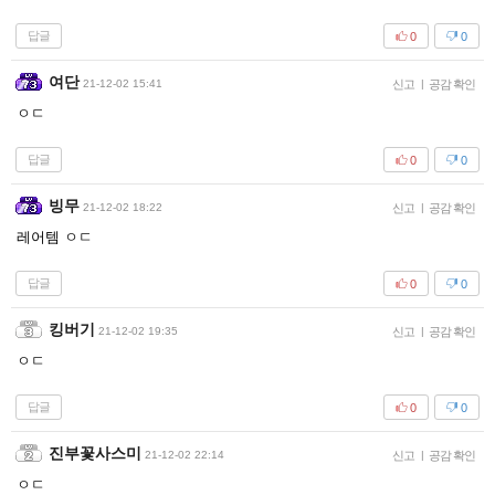
답글
0
0
여단
21-12-02 15:41
신고
|
공감 확인
ㅇㄷ
답글
0
0
빙무
21-12-02 18:22
신고
|
공감 확인
레어템 ㅇㄷ
답글
0
0
킹버기
21-12-02 19:35
신고
|
공감 확인
ㅇㄷ
답글
0
0
진부꽃사스미
21-12-02 22:14
신고
|
공감 확인
ㅇㄷ