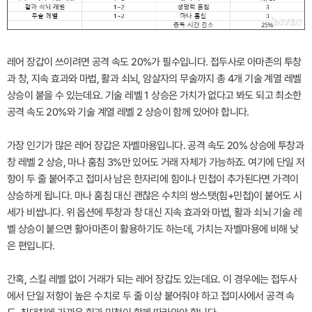
레어 장갑이 쓰이려면 공격 속도 20%가 필수입니다. 접두사로 아마존의 투창
과 창, 지속 효과와 마법, 활과 쇠뇌, 암살자의 무술까지 총 4개 기술 계열 레벨
상승이 붙을 수 있는데요. 기술 레벨 1 상승은 가치가 없다고 봐도 되고 최소한
공격 속도 20%와 기술 계열 레벨 2 상승이 함께 있어야 합니다.
가장 인기가 많은 레어 장갑은 자벨마용입니다. 공격 속도 20% 상승에 투창과
창 레벨 2 상승, 마나 훔침 3%만 있어도 거래 자체가 가능하죠. 여기에 단일 저
항이 두 줄 붙어주고 접미사 남은 한자리에 힘이나 민첩이 추가된다면 가격이
상승하게 됩니다. 마나 훔침 대신 괜찮은 수치의 쌍스탯(힘+민첩)이 붙어도 시
세가 비쌉니다. 위 옵션에 투창과 창 대신 지속 효과와 마법, 활과 쇠뇌 기술 레
벨 상승이 붙으면 활아마존이 활용하기도 하는데, 가치는 자벨마용에 비해 낮
은 편입니다.
간혹, 스킬 레벨 없이 거래가 되는 레어 장갑도 있는데요. 이 경우에는 접두사
에서 단일 저항이 높은 수치로 두 줄 이상 붙어줘야 하고 접미사에서 공격 속