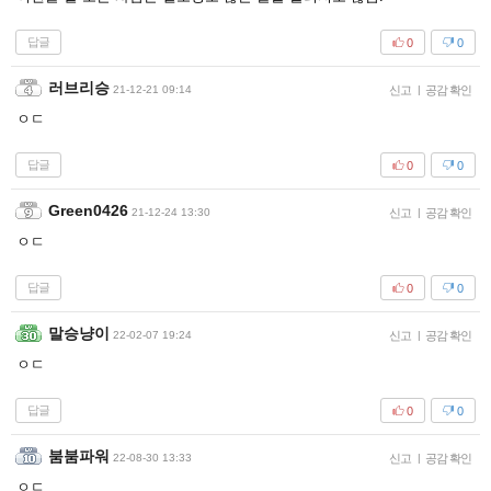
답글
0
0
러브리승
21-12-21 09:14
신고
|
공감 확인
ㅇㄷ
답글
0
0
Green0426
21-12-24 13:30
신고
|
공감 확인
ㅇㄷ
답글
0
0
말승냥이
22-02-07 19:24
신고
|
공감 확인
ㅇㄷ
답글
0
0
붐붐파워
22-08-30 13:33
신고
|
공감 확인
ㅇㄷ