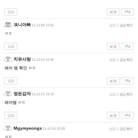
답글
0
0
궈니아빠
21-12-08 21:01
신고
|
공감 확인
ㅇㄷ
답글
0
0
치유사랑
21-12-10 10:39
신고
|
공감 확인
레어 템 확인 ㅇㄷ
답글
0
0
멍든감자
21-12-15 15:15
신고
|
공감 확인
레어템 ㅇㄷ
답글
0
0
Mgymyeongs
21-12-16 15:55
신고
|
공감 확인
ㅇㄷ