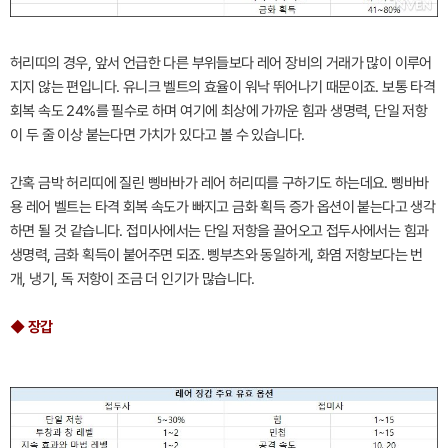
허리띠의 경우, 앞서 언급한 다른 부위들보다 레어 장비의 거래가 많이 이루어
지지 않는 편입니다. 유니크 벨트의 효율이 워낙 뛰어나기 때문이죠. 보통 타격
회복 속도 24%를 필수로 하며 여기에 최상에 가까운 힘과 생명력, 단일 저항
이 두 줄 이상 붙는다면 가치가 있다고 볼 수 있습니다.
간혹 금박 허리띠에 질린 삥바바가 레어 허리띠를 구하기도 하는데요. 삥바바
용 레어 벨트는 타격 회복 속도가 빠지고 금화 획득 증가 옵션이 붙는다고 생각
하면 될 것 같습니다. 접미사에서는 단일 저항을 끌어오고 접두사에서는 힘과
생명력, 금화 획득이 붙어주면 되죠. 삥부츠와 동일하게, 화염 저항보다는 번
개, 냉기, 독 저항이 조금 더 인기가 많습니다.
◆ 장갑