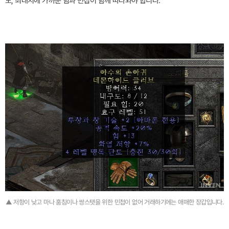
도, 최대치에 가까운 힘과 민첩이 함께 따라와야 합니다.
▲ 저항이 낮고 마나 훔침이나 쌍스탯을 위한 민첩이 없어 거래하기에는 애매한 장갑입니다.