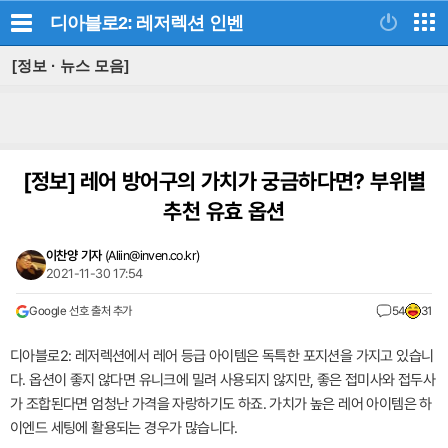
디아블로2: 레저렉션
인벤
[정보 · 뉴스 모음]
[정보]
레어 방어구의 가치가 궁금하다면? 부위별
추천 유효 옵션
이찬양 기자
(
Aliin@inven.co.kr
)
2021-11-30 17:54
Google 선호 출처 추가
54
31
디아블로2: 레저렉션에서 레어 등급 아이템은 독특한 포지션을 가지고 있습니
다. 옵션이 좋지 않다면 유니크에 밀려 사용되지 않지만, 좋은 접미사와 접두사
가 조합된다면 엄청난 가격을 자랑하기도 하죠. 가치가 높은 레어 아이템은 하
이엔드 세팅에 활용되는 경우가 많습니다.