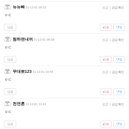
뉴뉴빠
21-12-01 09:22
신고
|
공감 확인
ㅇㄷ
답글
0
0
찜하면내꺼
21-12-01 09:39
신고
|
공감 확인
ㅇㄷ
답글
0
0
무대뽀123
21-12-01 10:55
신고
|
공감 확인
ㅇㄷ
답글
0
0
천연혼
21-12-01 12:41
신고
|
공감 확인
ㅇㄷ
답글
0
0