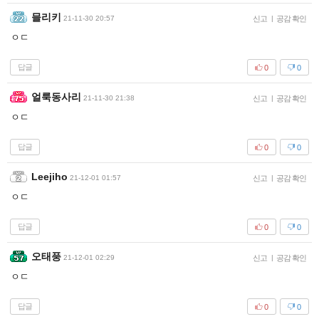
믈리키
21-11-30 20:57
신고
|
공감 확인
ㅇㄷ
답글
0
0
얼룩동사리
21-11-30 21:38
신고
|
공감 확인
ㅇㄷ
답글
0
0
Leejiho
21-12-01 01:57
신고
|
공감 확인
ㅇㄷ
답글
0
0
오태풍
21-12-01 02:29
신고
|
공감 확인
ㅇㄷ
답글
0
0