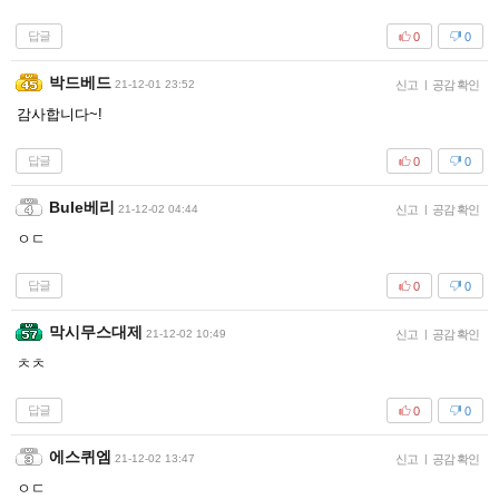
답글
0
0
박드베드
21-12-01 23:52
신고
|
공감 확인
감사합니다~!
답글
0
0
Bule베리
21-12-02 04:44
신고
|
공감 확인
ㅇㄷ
답글
0
0
막시무스대제
21-12-02 10:49
신고
|
공감 확인
ㅊㅊ
답글
0
0
에스퀴엠
21-12-02 13:47
신고
|
공감 확인
ㅇㄷ