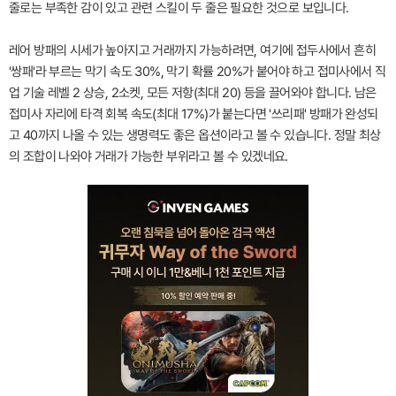
줄로는 부족한 감이 있고 관련 스킬이 두 줄은 필요한 것으로 보입니다.
레어 방패의 시세가 높아지고 거래까지 가능하려면, 여기에 접두사에서 흔히
'쌍패'라 부르는 막기 속도 30%, 막기 확률 20%가 붙어야 하고 접미사에서 직
업 기술 레벨 2 상승, 2소켓, 모든 저항(최대 20) 등을 끌어와야 합니다. 남은
접미사 자리에 타격 회복 속도(최대 17%)가 붙는다면 '쓰리패' 방패가 완성되
고 40까지 나올 수 있는 생명력도 좋은 옵션이라고 볼 수 있습니다. 정말 최상
의 조합이 나와야 거래가 가능한 부위라고 볼 수 있겠네요.