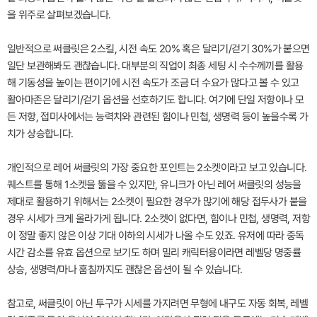
을 위주로 살펴보겠습니다.
일반적으로 써클릿은 2스킬, 시전 속도 20% 혹은 달리기/걷기 30%가 붙으면
일단 보관해봐도 괜찮습니다. 대부분의 직업이 최종 세팅 시 수수께끼를 활용
해 기동성을 높이는 편이기에 시전 속도가 조금 더 수요가 많다고 볼 수 있고
활아마존은 달리기/걷기 옵션을 선호하기도 합니다. 여기에 단일 저항이나 모
든 저항, 접미사에서는 능력치와 관련된 힘이나 민첩, 생명력 등이 높을수록 가
치가 상승합니다.
개인적으로 레어 써클릿의 가장 중요한 포인트는 2소켓이라고 보고 있습니다.
퀘스트를 통해 1소켓을 뚫을 수 있지만, 유니크가 아닌 레어 써클릿의 성능을
제대로 활용하기 위해서는 2소켓이 필요한 경우가 많기에 해당 접두사가 붙을
경우 시세가 크게 올라가게 됩니다. 2소켓이 없다면, 힘이나 민첩, 생명력, 저항
이 정말 좋지 않은 이상 기대 이하의 시세가 나올 수도 있죠. 유저에 따라 중독
시간 감소를 유효 옵션으로 보기도 하며 밀리 캐릭터용이라면 레벨당 명중률
상승, 생명력/마나 훔침까지도 괜찮은 옵션이 될 수 있습니다.
참고로, 써클릿이 아닌 투구가 시세를 가지려면 무형에 내구도 자동 회복, 레벨