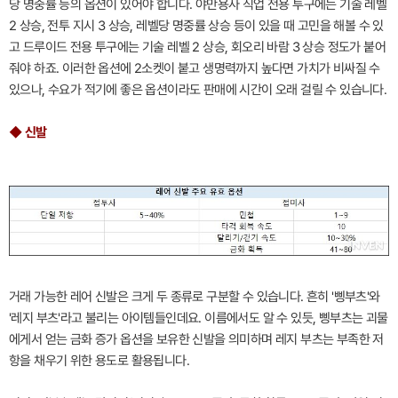
당 명중률 등의 옵션이 있어야 합니다. 야만용사 직업 전용 투구에는 기술 레벨
2 상승, 전투 지시 3 상승, 레벨당 명중률 상승 등이 있을 때 고민을 해볼 수 있
고 드루이드 전용 투구에는 기술 레벨 2 상승, 회오리 바람 3 상승 정도가 붙어
줘야 하죠. 이러한 옵션에 2소켓이 붙고 생명력까지 높다면 가치가 비싸질 수
있으나, 수요가 적기에 좋은 옵션이라도 판매에 시간이 오래 걸릴 수 있습니다.
◆ 신발
거래 가능한 레어 신발은 크게 두 종류로 구분할 수 있습니다. 흔히 '삥부츠'와
'레지 부츠'라고 불리는 아이템들인데요. 이름에서도 알 수 있듯, 삥부츠는 괴물
에게서 얻는 금화 증가 옵션을 보유한 신발을 의미하며 레지 부츠는 부족한 저
항을 채우기 위한 용도로 활용됩니다.