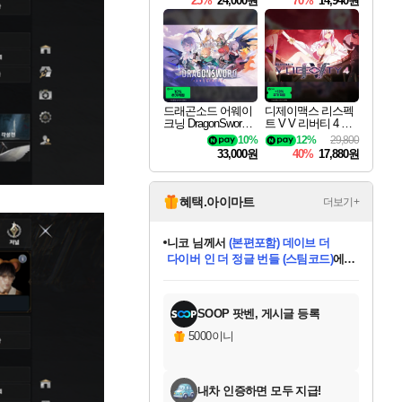
25%
24,000원
70%
14,940원
드래곤소드 어웨이
디제이맥스 리스펙
크닝 DragonSword A
트 V V 리버티 4 팩
wakening
DJMAX RESPECT
10%
12%
29,800
V V Liberty 4 Pack D
33,000원
40%
17,880원
LC
혜택.아이마트
더보기+
니코
님께서
(본편포함) 데이브 더
다이버 인 더 정글 번들 (스팀코드)
에
한건했습니다
님께서
마피아
당첨되셨습니다.
미스골든위크
별땡
프로틴스101
별빛희망
미오몬도
아기쿠키
eksxo
칠부
설레임v
어느덧
동작그만
영웅97
우는무
유리별
나무아래쉼터
달빛아이
밍끼
해무
님께서
님께서
님께서
님께서
님께서
님께서
님께서
님께서
님께서
님께서
님께서
님께서
님께서
님께서
님께서
엘든 링 밤의 통치자
님께서
네이버페이 1만원
로블록스 기프트카드
엘든 링 밤의 통치자
님께서
님께서
디스코 엘리시움 최종판
엘든 링 밤의 통치자
네이버페이 1만원
로블록스 기프트카드
인투 더 브리치
로블록스 기프트카드
로블록스 기프트카드
엘든 링 밤의 통치자
(본편포함) 데이브 더
(본편포함) 데이브 더
드래곤 퀘스트 XI S
네이버페이 1만원
몬스터 헌터 월드
로블록스
데피니티브 에디션 (스팀코드)
에
아이스본 마스터 에디션 (스팀코드)
디럭스 에디션 (스팀코드)
교환권
1만원권
디럭스 에디션 (스팀코드)
다이버 인 더 정글 번들 (스팀코드)
(스팀코드)
교환권
1만원권
디럭스 에디션 (스팀코드)
다이버 인 더 정글 번들 (스팀코드)
(스팀코드)
교환권
1만원권
기프트카드 1만 5천원권
지나간 시간을 찾아서 데피니티브
2만원권
디럭스 에디션 (스팀코드)
에 당첨되셨습니다.
에 당첨되셨습니다.
에 당첨되셨습니다.
에 당첨되셨습니다.
에 당첨되셨습니다.
에 당첨되셨습니다.
를 교환.
에 당첨되셨습니다.
에 당첨되셨습니다.
를 교환.
에
에
에
에
에
에
를
당첨되셨습니다.
교환.
당첨되셨습니다.
당첨되셨습니다.
당첨되셨습니다.
당첨되셨습니다.
당첨되셨습니다.
에디션 (스팀코드)
당첨되셨습니다.
를 교환.
SOOP 팟벤, 게시글 등록
5000이니
내차 인증하면 모두 지급!