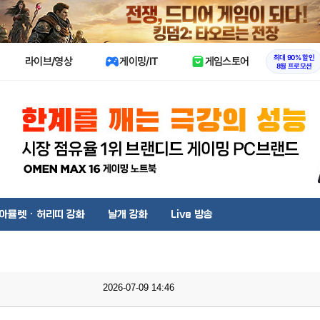
X
최대 90% 할인
라이브/영상
게이밍/IT
게임스토어
8월 프로모션
아뮬렛 · 허리띠 강화
날개 강화
Live 방송
2026-07-09 14:46