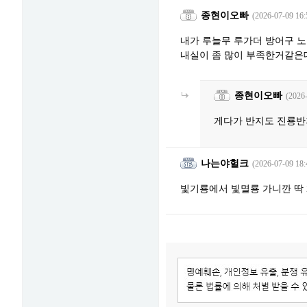
종현이오빠
(2026-07-09 16:
내가 루늘무 루가더 방어구 노방
내실이 좀 많이 부족한거같은데
종현이오빠
(2026
게다가 반지도 진룡반지
나는야헐크
(2026-07-09 18:
빛기룡에서 빛멸룡 가니깐 딱 