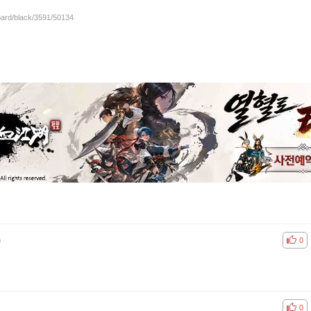
oard/black/3591/50134
)
공감
비공
0
공감
비공
0