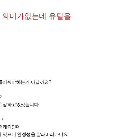
 의미가없는데 유틸을
만들어줘야하는거 아닐까요?
땐
 예상하고있었습니다
고
하던케릭인데
이 있으니 안정성을 잘라버리다니요