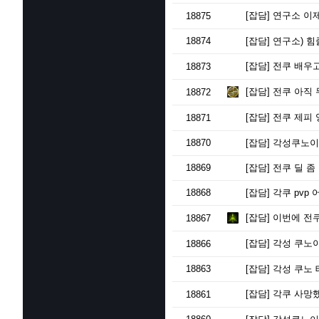
[잡담]
연구소 이제
18875
18874
[잡담]
연구소) 힘
[잡담]
전쿠 배우
18873
[잡담]
전쿠 아직 
18872
[잡담]
전쿠 제피 
18871
18870
[잡담]
각성쿠노이
18869
[잡담]
전쿠 딜 좀
18868
[잡담]
각쿠 pvp 
[잡담]
이번에 전쿠
18867
[잡담]
각성 쿠노이
18866
18863
[잡담]
각성 쿠노 
[잡담]
각쿠 사망
18861