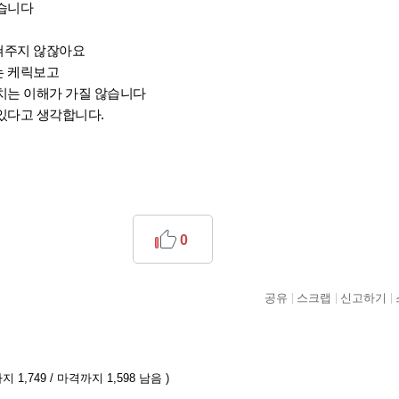
습니다
쳐주지 않잖아요
는 케릭보고
치는 이해가 가질 않습니다
있다고 생각합니다.
0
공유
스크랩
신고하기
 1,749 / 마격까지 1,598 남음 )