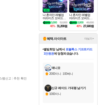
나 혼자만 레벨업
나 혼자만 레벨업
어라이즈 오버드라
어라이즈 오버드라
이브 디럭스 에디션
이브 Solo Leveling A
3,000
52,000
3,000
46,000
Solo Leveling Arise
rise
40%
31,200원
40%
27,600원
Overdrive Deluxe Edi
tion
혜택.아이마트
더보기+
별빛희망
님께서
로블록스 기프트카드
1만원권
에 당첨되셨습니다.
미스골든위크
별땡
니코
한건했습니다
프로틴스101
미오몬도
아기쿠키
eksxo
칠부
설레임v
어느덧
동작그만
영웅97
우는무
유리별
나무아래쉼터
달빛아이
밍끼
해무
님께서
님께서
님께서
님께서
님께서
님께서
님께서
님께서
님께서
님께서
님께서
님께서
님께서
님께서
님께서
엘든 링 밤의 통치자
(본편포함) 데이브 더
님께서
네이버페이 1만원
로블록스 기프트카드
엘든 링 밤의 통치자
님께서
님께서
님께서
디스코 엘리시움 최종판
엘든 링 밤의 통치자
네이버페이 1만원
로블록스 기프트카드
인투 더 브리치
로블록스 기프트카드
엘든 링 밤의 통치자
(본편포함) 데이브 더
(본편포함) 데이브 더
드래곤 퀘스트 XI S
네이버페이 1만원
몬스터 헌터 월드
마피아
로블록스
아이스본 마스터 에디션 (스팀코드)
디럭스 에디션 (스팀코드)
다이버 인 더 정글 번들 (스팀코드)
데피니티브 에디션 (스팀코드)
교환권
디럭스 에디션 (스팀코드)
다이버 인 더 정글 번들 (스팀코드)
(스팀코드)
교환권
1만원권
디럭스 에디션 (스팀코드)
다이버 인 더 정글 번들 (스팀코드)
(스팀코드)
교환권
1만원권
기프트카드 1만 5천원권
지나간 시간을 찾아서 데피니티브
2만원권
디럭스 에디션 (스팀코드)
에 당첨되셨습니다.
에 당첨되셨습니다.
에 당첨되셨습니다.
에 당첨되셨습니다.
에 당첨되셨습니다.
를 교환.
에 당첨되셨습니다.
에 당첨되셨습니다.
를 교환.
에
에
에
에
에
에
에
에
를
교환.
당첨되셨습니다.
당첨되셨습니다.
당첨되셨습니다.
당첨되셨습니다.
당첨되셨습니다.
당첨되셨습니다.
당첨되셨습니다.
에디션 (스팀코드)
당첨되셨습니다.
를 교환.
애니모
2000이니
·
100베니
스팸신고
추천 확인
신규 레이드 기대평 남기기
1000이니