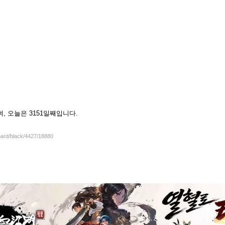
셨으며, 오늘은 3151일째입니다.
oard/black/4427/18880