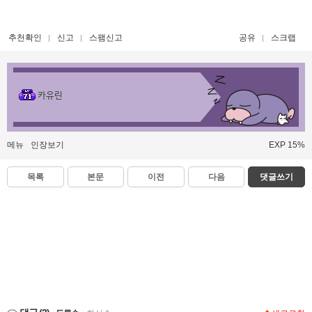
추천확인
신고
스팸신고
공유
스크랩
카유린
메뉴
인장보기
EXP 15%
목록
본문
이전
다음
댓글쓰기