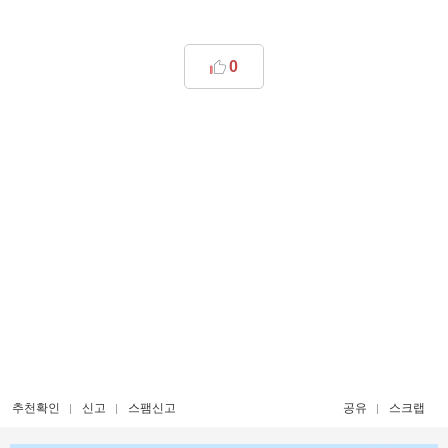
0
추천확인
신고
스팸신고
공유
스크랩