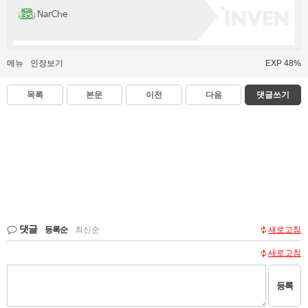
NarChe
메뉴
인장보기
EXP 48%
목록
본문
이전
다음
댓글쓰기
댓글
등록순
|
최신순
새로고침
새로고침
등록