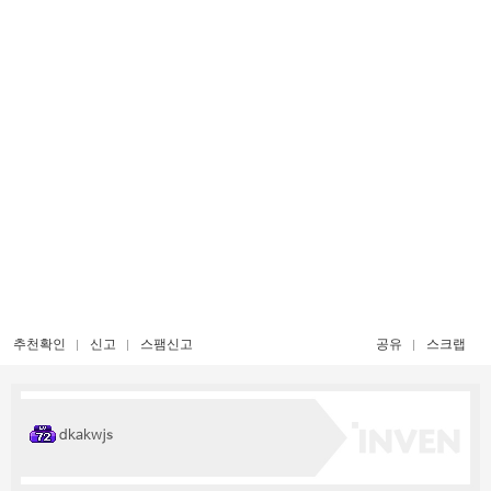
추천확인
신고
스팸신고
공유
스크랩
dkakwjs