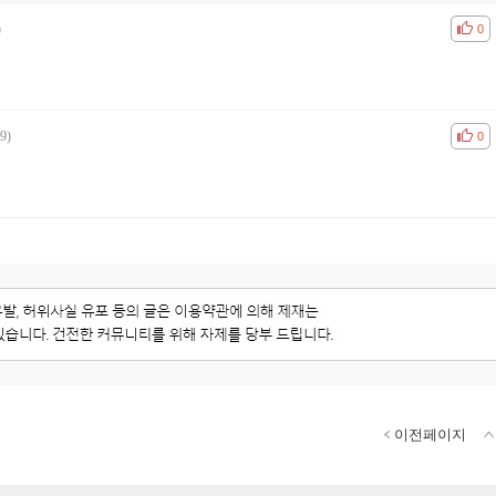
)
공감
비공
0
9)
공감
비공
0
이전페이지