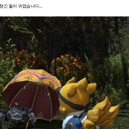
챙긴 둘이 귀엽습니다...