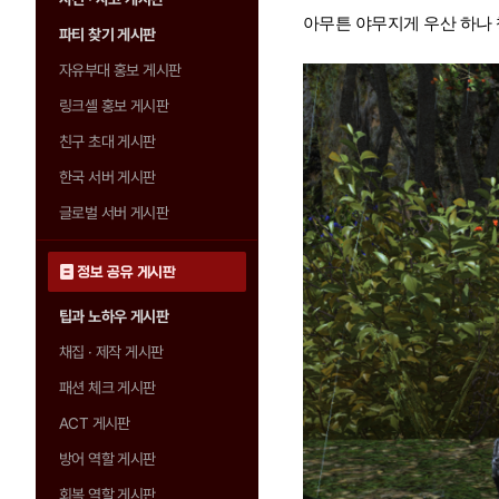
아무튼 야무지게 우산 하나 
파티 찾기 게시판
자유부대 홍보 게시판
링크셸 홍보 게시판
친구 초대 게시판
한국 서버 게시판
글로벌 서버 게시판
정보 공유 게시판
팁과 노하우 게시판
채집 · 제작 게시판
패션 체크 게시판
ACT 게시판
방어 역할 게시판
회복 역할 게시판