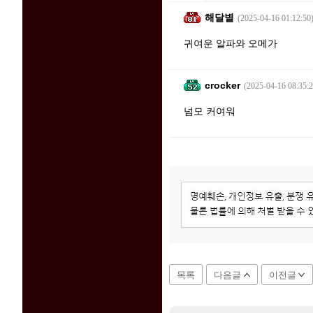
해달별
(2025-04-16 01:12:50
귀여운 알파와 오메가
crocker
(2025-04-16 08:35:2
넘모 커여워
목록
다음글
이전글