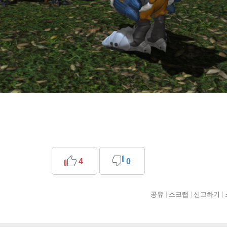
4
0
공유
스크랩
신고하기