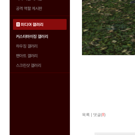
공격 역할 게시판
미디어 갤러리
커스터마이징 갤러리
하우징 갤러리
팬아트 갤러리
스크린샷 갤러리
목록
|
댓글(
8
)