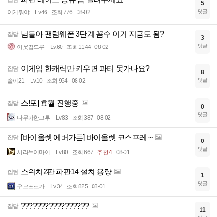
잡담
5
댓글
이게뭐야
Lv.46
조회 776
08-02
님들아 팬텀웨폰 3단계 꼼수 이거 지금도 됨?
잡담
3
댓글
이웃집드루
Lv.60
조회 1144
08-02
이게임 한캐릭만 키우면 파티 못가나요?
잡담
8
댓글
솔이21
Lv.10
조회 954
08-02
스!포] 효월 진행중
잡담
0
댓글
나무가한그루
Lv.83
조회 387
08-02
[바이올렛 에버가든] 바이올렛 코스프레 ~
잡담
0
댓글
시라누이마이
Lv.80
조회 667
추천 4
08-01
스위치2판 파판14 설치 용량
잡담
1
댓글
우르프르가
Lv.34
조회 825
08-01
?????????????????
잡담
11